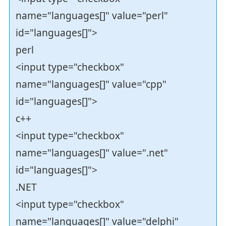
name="languages[]" value="perl"
id="languages[]">
perl
<input type="checkbox"
name="languages[]" value="cpp"
id="languages[]">
c++
<input type="checkbox"
name="languages[]" value=".net"
id="languages[]">
.NET
<input type="checkbox"
name="languages[]" value="delphi"