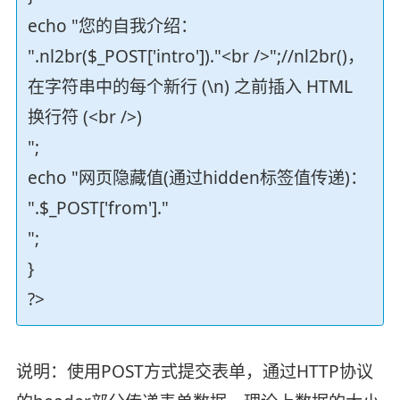
echo "您的自我介绍：
".nl2br($_POST['intro'])."<br />";//nl2br()，
在字符串中的每个新行 (\n) 之前插入 HTML
换行符 (<br />)
";
echo "网页隐藏值(通过hidden标签值传递)：
".$_POST['from']."
";
}
?>
说明：使用POST方式提交表单，通过HTTP协议