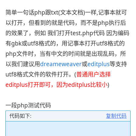
简单一句话php跟txt(文本文档)一样,记事本就可
以打开，但看到的就是代码，而不是php执行后
的效果了，例如 我们打开test.php代码 因为编码
有gbk或utf8格式的，用记事本打开utf8格式的
php文件时，当有中文的时间就是出现乱码，所
以我们建议用
dreameweaver
或
editplus
等支持
utf8格式文件的软件打开。(
普通用户选择
editplus打开即可，因为editplus比较小
)
一段php测试代码
代码如下:
复制代码