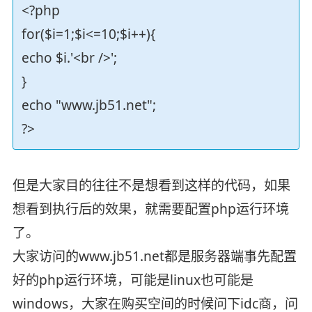
<?php
for($i=1;$i<=10;$i++){
echo $i.'<br />';
}
echo "www.jb51.net";
?>
但是大家目的往往不是想看到这样的代码，如果
想看到执行后的效果，就需要配置php运行环境
了。
大家访问的www.jb51.net都是服务器端事先配置
好的php运行环境，可能是linux也可能是
windows，大家在购买空间的时候问下idc商，问