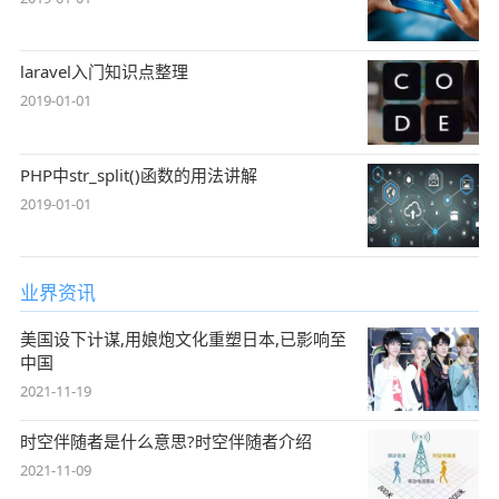
laravel入门知识点整理
2019-01-01
PHP中str_split()函数的用法讲解
2019-01-01
业界资讯
美国设下计谋,用娘炮文化重塑日本,已影响至
中国
2021-11-19
时空伴随者是什么意思?时空伴随者介绍
2021-11-09