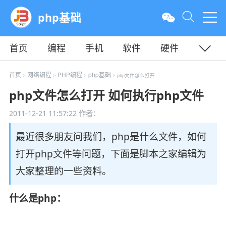
php基础
首页
编程
手机
软件
硬件
教程
平面
服务器
首页
网络编程
PHP编程
php基础
>
>
>
> php文件怎么打开
php文件怎么打开 如何执行php文件
2011-12-21 11:57:22
作者：
最近很多朋友问我们，php是什么文件，如何
打开php文件等问题，下面是脚本之家编辑为
大家整理的一些资料。
什么是php：