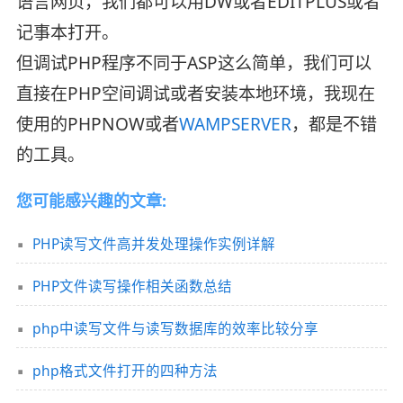
语言网页，我们都可以用DW或者EDITPLUS或者
记事本打开。
但调试PHP程序不同于ASP这么简单，我们可以
直接在PHP空间调试或者安装本地环境，我现在
使用的PHPNOW或者
WAMPSERVER
，都是不错
的工具。
您可能感兴趣的文章:
PHP读写文件高并发处理操作实例详解
PHP文件读写操作相关函数总结
php中读写文件与读写数据库的效率比较分享
php格式文件打开的四种方法