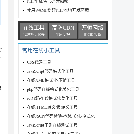
PHP生成条形码大揭秘
使用WAMP搭建PHP本地开发环境
在线工具
高防CDN
万恒网络
代码格式化等
T级 防护
IDC服务商
实
常用在线小工具
可
CSS代码工具
JavaScript代码格式化工具
在线XML格式化/压缩工具
以
php代码在线格式化美化工具
，
sql代码在线格式化美化工具
在线HTML转义/反转义工具
在线JSON代码检验/检验/美化/格式化
JavaScript正则在线测试工具