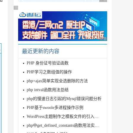
广告 商业广告，理性
广告 商业广告，理性选择
广告 商业广告，理性
码
最近更新的内容
PHP 身份证号验证函数
PHP学习之数组值的操作
php+ajax简单实现全选删除的方法
php intval函数用法总结
php的慢速日志引起的Mysql错误问题分析
PHP基于swoole多进程操作示例
WordPress主题制作之模板文件的引入方法
php中get_defined_constants函数用法实例分析