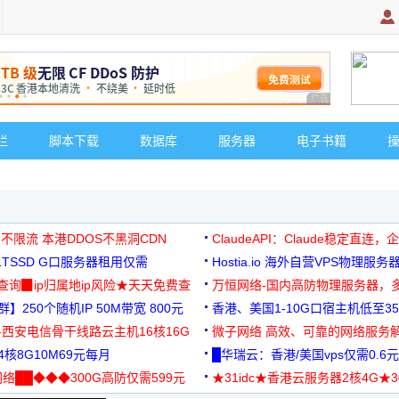
广告 商业广告，理
栏
脚本下载
数据库
服务器
电子书籍
 不限流 本港DDOS不黑洞CDN
ClaudeAPI：Claude稳定直连
G1TSSD G口服务器租用仅需
Hostia.io 海外自营VPS物理服务
可免费测试
址查询▉ip归属地ip风险★天天免费查
万恒网络-国内高防物理服务器，
】250个随机IP 50M带宽 800元
99元/月起
香港、美国1-10G口宿主机低至35
-西安电信骨干线路云主机16核16G
微子网络 高效、可靠的网络服务
核8G10M69元每月
█华瑞云：香港/美国vps仅需0.6元
络██◆◆◆300G高防仅需599元
★31idc★香港云服务器2核4G★