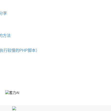
本分享
本的方法
检测执行较慢的PHP脚本）