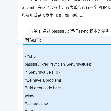
Submit。在这个过程中，该表单应该有一个 PHP 脚本
您就知道是否发生问题，如下所示。
清单 1. 通过 passthru() 运行 rsync 脚本的示例
代码如下:
<?php
passthru('xfer_rsync.sh',$returnvalue);
if ($returnvalue != 0){
//we have a problem!
//add error code here
}else{
//we are okay