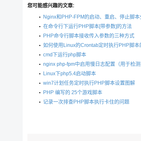
您可能感兴趣的文章:
Nginx和PHP-FPM的启动、重启、停止脚
在命令行下运行PHP脚本[带参数]的方法
PHP命令行脚本接收传入参数的三种方式
如何使用Linux的Crontab定时执行PHP脚
cmd下运行php脚本
nginx php-fpm中启用慢日志配置（用于
Linux下php5.4启动脚本
win7计划任务定时执行PHP脚本设置图解
PHP 编写的 25个游戏脚本
记录一次排查PHP脚本执行卡住的问题