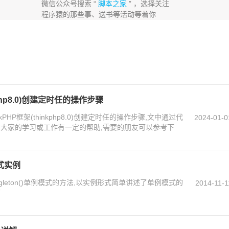
微信公众号搜索 “
脚本之家
” ，选择关注
程序猿的那些事、送书等活动等着你
kphp8.0)创建定时任的操作步骤
HP框架(thinkphp8.0)创建定时任的操作步骤,文中通过代
2024-01-0
对大家的学习或工作有一定的帮助,需要的朋友可以参考下
模式实例
gleton()单例模式的方法,以实例形式简单讲述了单例模式的
2014-11-1
下