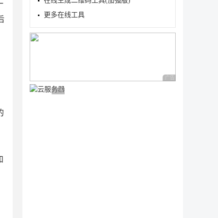
在线生成二维码工具(加强版)
一
更多在线工具
后
广告 商业广告，理性
广告 商业广告，理性选择
的
和