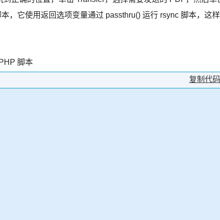
，它使用返回选项变量通过 passthru() 运行 rsync 脚本，这样
 PHP 脚本
复制代