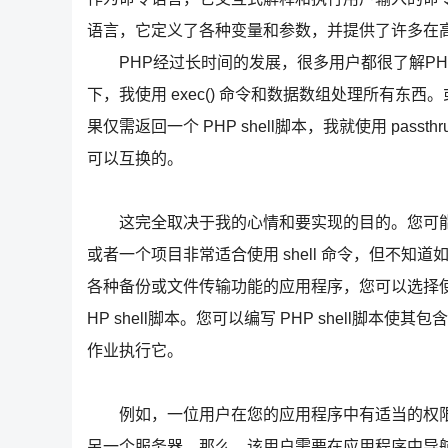
语言，它定义了各种变量和参数，并提供了许多在
PHP经过长时间的发展，很多用户都很了解PH
下，我使用 exec() 命令和数据数组处理所有东西。
果仅需返回一个 PHP shell脚本，我就使用 pa
可以互换的。
这完全取决于我的心情和要实现的目的。您可能提
或者一个项目非常适合使用 shell 命令，但不
各种备份或文件传输功能的应用程序，您可以选择使用 she
HP shell脚本。您可以编写 PHP shell脚本使其包含必
作业执行它。
例如，一位用户在您的应用程序中有适当的权限(比如
另一个服务器。那么，该用户需要在应用程序中导航到正