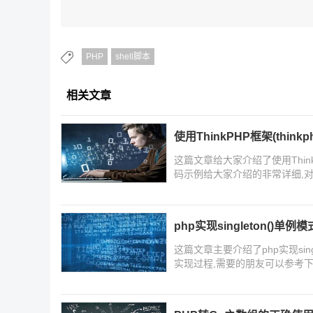
PHP
shell脚本
相关文章
使用ThinkPHP框架(thin
这篇文章给大家介绍了使用ThinkP
码示例给大家介绍的非常详细,
php实现singleton()单例
这篇文章主要介绍了php实现sin
实现过程,需要的朋友可以参考