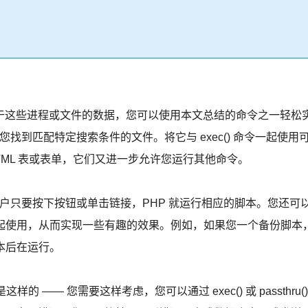
这些进程或文件的数据，您可以使用本文总结的命令之一轻松
您找到匹配特定搜索条件的文件。将它与 exec() 命令一起使用
TML 表或表单，它们又进一步允许您运行其他命令。
只要按下按钮或单击链接，PHP 就运行相应的脚本。您还可
程序一起使用，从而实现一些有趣的效果。例如，如果您一个备份脚本
脚本后在运行。
— 您需要这样考虑，您可以通过 exec() 或 passthru()