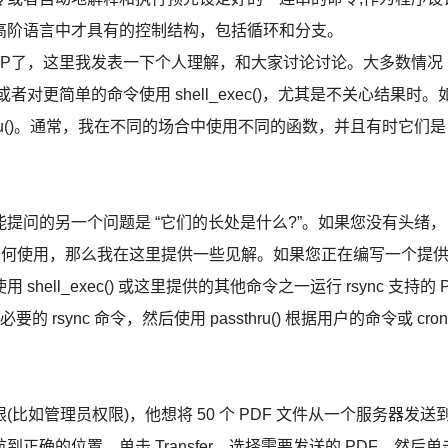
高阶语言中才具有的控制结构，包括循环和分支。
P了，这里我发表一下个人理解，和大家讨论讨论。大多数情况
或者对更简单的命令使用 shell_exec()，尤其是不关心结果时。
ssthru()。通常，我在不同的场合中使用不同的函数，并且有时它们是
问的另一个问题是 “它们的长处是什么?”。如果您没有头绪，
知道如何使用，那么我在这里提供一些见解。如果您正在编写一个提
ll_exec() 或这里提供的其他命令之一运行 rsync 支持的 
要的 rsync 命令，然后使用 passthru() 根据用户的命令或 cron
管理员权限)，他想将 50 个 PDF 文件从一个服务器发送
确的位置，单击 Transfer，选择需要发送的 PDF，然后单