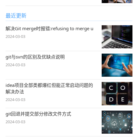
最近更新
解决Git merge时报错:refusing to merge u
2024-03-03
git与svn的区别及优缺点说明
2024-03-03
idea项目全部类都爆红但能正常启动问题的
解决办法
2024-03-03
git回退并提交部分修改文件方式
2024-03-03