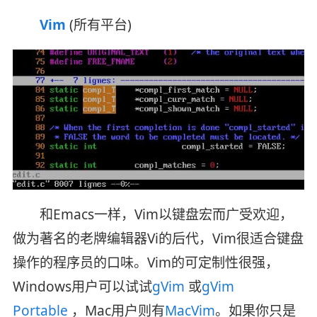
Vim
(所有平台)
和Emacs一样，Vim以键盘宏而广受欢迎，
做为著名的老牌编辑器Vi的后代，Vim很适合键盘
操作的程序员的口味。Vim的可定制性很强，
Windows用户可以试试
gVim
或
gVim
Portable
，Mac用户则有
MacVim
。如果你只是