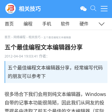
相关技巧
首页
编程
手机
软件
硬件
教程
平面
服务器
首页
网络编程
相关技巧
>
>
> 五个最佳编程文本编辑器
五个最佳编程文本编辑器分享
2012-04-04 19:03:41
作者：
五个最佳编程文本编辑器分享，经常编写代码
的朋友可以参考下
很多场合下我们会用到纯文本编辑器，Windows
自带的记事本功能很简陋，因此我们从网友的投
票提名中选取了前五个最佳的文本编辑器（实际