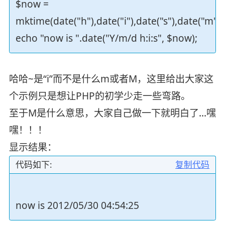
$now =
mktime(date("h"),date("i"),date("s"),date("m"),d
echo "now is ".date("Y/m/d h:i:s", $now);
哈哈~是“i”而不是什么m或者M，这里给出大家这
个示例只是想让PHP的初学少走一些弯路。
至于M是什么意思，大家自己做一下就明白了...嘿
嘿！！！
显示结果：
代码如下:
复制代码
now is 2012/05/30 04:54:25