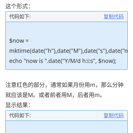
这个形式：
代码如下:
复制代码
$now =
mktime(date("h"),date("M"),date("s"),date("m"),
echo "now is ".date("Y/M/d h:i:s", $now);
注意红色的部分，通常如果月份用m，那么分钟
就应该是M。或者前者用M，后者用m。
显示结果：
代码如下:
复制代码