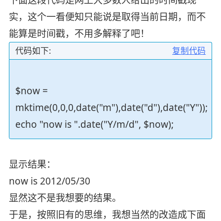
实，这个一看便知只能说是取得当前日期，而不
能算是时间戳，不用多解释了吧！
代码如下:
复制代码
$now =
mktime(0,0,0,date("m"),date("d"),date("Y"));
echo "now is ".date("Y/m/d", $now);
显示结果：
now is 2012/05/30
显然这不是我想要的结果。
于是，按照旧有的思维，我想当然的改造成下面