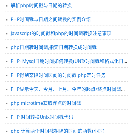
解析php时间戳与日期的转换
PHP时间戳与日期之间转换的实例介绍
Javascript的时间戳和php的时间戳转换注意事项
php日期转时间戳,指定日期转换成时间戳
PHP+Mysql日期时间如何转换(UNIX时间戳和格式化日期)
PHP得到某段时间区间的时间戳 php定时任务
PHP显示今天、今月、上月、今年的起点/终点时间戳的代码
php microtime获取浮点的时间戳
PHP 时间转换Unix时间戳代码
php 计算两个时间戳相隔的时间的函数(小时)