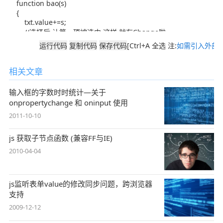
[Ctrl+A 全选 注:
如需引入外部J
相关文章
输入框的字数时时统计—关于
onpropertychange 和 oninput 使用
2011-10-10
js 获取子节点函数 (兼容FF与IE)
2010-04-04
js监听表单value的修改同步问题，跨浏览器
支持
2009-12-12