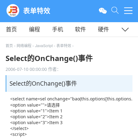
表单特效
首页
编程
手机
软件
硬件
教程
平面
服务器
首页
网络编程
JavaScript
表单特效
>
>
>
>
Select的OnChange()事件
2006-07-10 00:00:00
作者：
Select的OnChange()事件