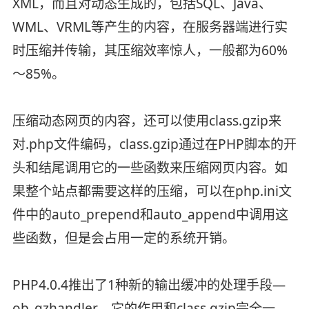
XML，而且对动态生成的，包括SQL、Java、
WML、VRML等产生的内容，在服务器端进行实
时压缩并传输，其压缩效率惊人，一般都为60%
～85%。
压缩动态网页的内容，还可以使用class.gzip来
对.php文件编码，class.gzip通过在PHP脚本的开
头和结尾调用它的一些函数来压缩网页内容。如
果整个站点都需要这样的压缩，可以在php.ini文
件中的auto_prepend和auto_append中调用这
些函数，但是会占用一定的系统开销。
PHP4.0.4推出了1种新的输出缓冲的处理手段—
ob_gzhandler，它的作用和class.gzip完全一