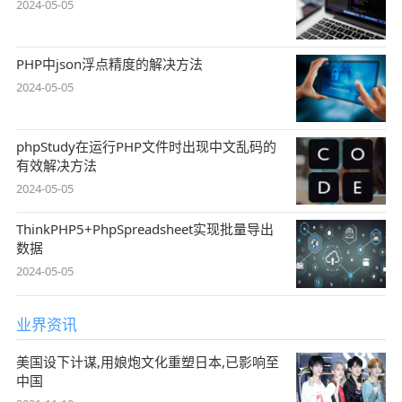
2024-05-05
PHP中json浮点精度的解决方法
2024-05-05
phpStudy在运行PHP文件时出现中文乱码的
有效解决方法
2024-05-05
ThinkPHP5+PhpSpreadsheet实现批量导出
数据
2024-05-05
业界资讯
美国设下计谋,用娘炮文化重塑日本,已影响至
中国