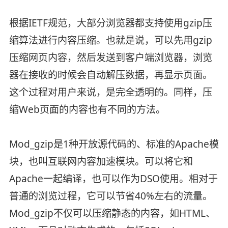
根据IETF规范，大部分浏览器都支持使用gzip压
缩算法进行内容压缩。也就是说，可以先用gzip
压缩网页内容，然后发送到客户端浏览器，浏览
器在接收的时候会自动解压数据，再显示页面。
这个过程对用户来说，是完全透明的。同样，压
缩Web页面的内容也有不同的方法。
Mod_gzip是1种开放源代码的、标准的Apache模
块，也叫互联网内容加速模块。可以将它和
Apache一起编译，也可以作为DSO使用。相对于
普通的浏览过程，它可以节省40%左右的流量。
Mod_gzip不仅可以压缩静态的内容，如HTML、