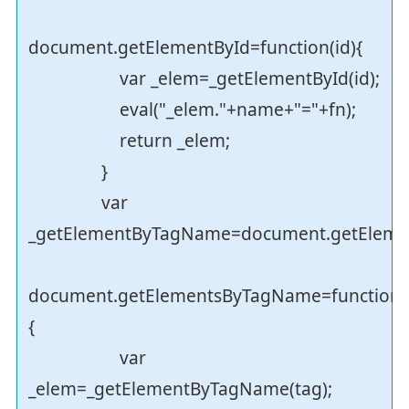
document.getElementById=function(id){
var _elem=_getElementById(id);
eval("_elem."+name+"="+fn);
return _elem;
}
var
_getElementByTagName=document.getEleme
document.getElementsByTagName=function(
{
var
_elem=_getElementByTagName(tag);