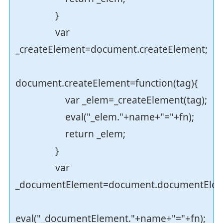
}
var
_createElement=document.createElement;
document.createElement=function(tag){
var _elem=_createElement(tag);
eval("_elem."+name+"="+fn);
return _elem;
}
var
_documentElement=document.documentElem
eval("_documentElement."+name+"="+fn);