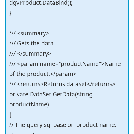
dgvProduct.DataBind();
}
/// <summary>
/// Gets the data.
/// </summary>
/// <param name="productName">Name
of the product.</param>
/// <returns>Returns dataset</returns>
private DataSet GetData(string
productName)
{
// The query sql base on product name.