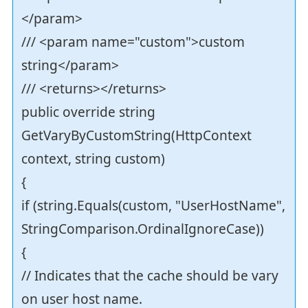
</param>
/// <param name="custom">custom
string</param>
/// <returns></returns>
public override string
GetVaryByCustomString(HttpContext
context, string custom)
{
if (string.Equals(custom, "UserHostName",
StringComparison.OrdinalIgnoreCase))
{
// Indicates that the cache should be vary
on user host name.