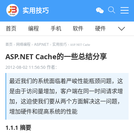
实用技巧
首页
编程
手机
软件
硬件
教程
平面
服务器
首页
网络编程
ASP.NET
实用技巧
>
>
>
> ASP.NET Cache
ASP.NET Cache的一些总结分享
2012-08-02 11:56:50
作者：
最近我们的系统面临着严峻性能瓶颈问题，这
是由于访问量增加，客户端在同一时间请求增
加，这迫使我们要从两个方面解决这一问题，
增加硬件和提高系统的性能
1.1.1 摘要