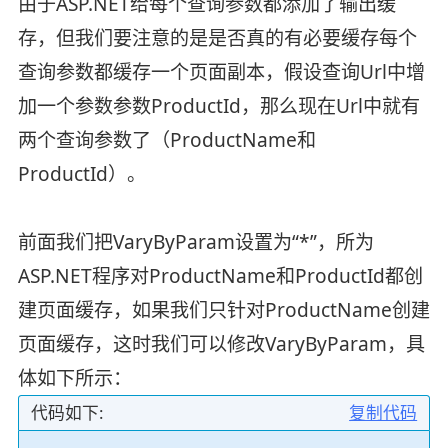
由于ASP.NET给每个查询参数都添加了输出缓
存，但我们要注意的是是否真的有必要缓存每个
查询参数都缓存一个页面副本，假设查询Url中增
加一个参数参数ProductId，那么现在Url中就有
两个查询参数了（ProductName和
ProductId）。
前面我们把VaryByParam设置为“*”，所为
ASP.NET程序对ProductName和ProductId都创
建页面缓存，如果我们只针对ProductName创建
页面缓存，这时我们可以修改VaryByParam，具
体如下所示：
代码如下:
复制代码