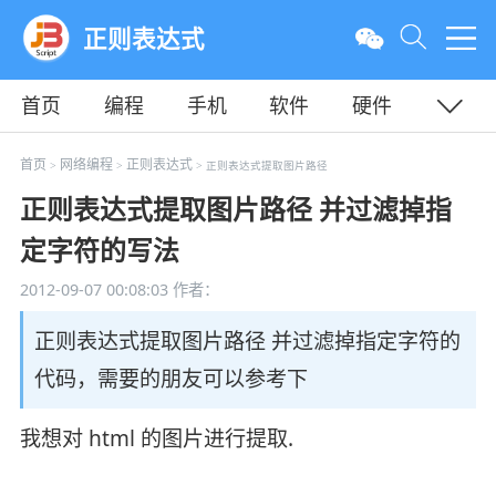
正则表达式
首页
编程
手机
软件
硬件
教程
平面
服务器
首页
网络编程
正则表达式
>
>
> 正则表达式提取图片路径
正则表达式提取图片路径 并过滤掉指
定字符的写法
2012-09-07 00:08:03
作者：
正则表达式提取图片路径 并过滤掉指定字符的
代码，需要的朋友可以参考下
我想对 html 的图片进行提取.