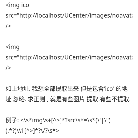
<img ico
src="http://localhost/UCenter/images/noavatar_
/>
<img
src="http://localhost/UCenter/images/noavatar_
/>
如上地址. 我想全部提取出来 但是包含'ico' 的地
址 忽略. 求正则 , 就是有些图片 提取.有些不提取.
例子: <\s*img\s+[^>]*?src\s*=\s*(\'|\")
(.*?)\\1[^>]*?\/?\s*>