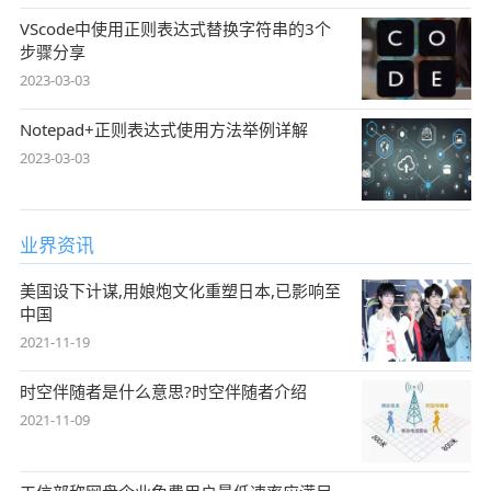
VScode中使用正则表达式替换字符串的3个
步骤分享
2023-03-03
Notepad+正则表达式使用方法举例详解
2023-03-03
业界资讯
美国设下计谋,用娘炮文化重塑日本,已影响至
中国
2021-11-19
时空伴随者是什么意思?时空伴随者介绍
2021-11-09