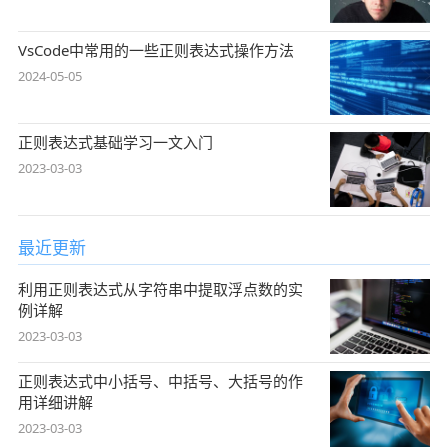
VsCode中常用的一些正则表达式操作方法
2024-05-05
正则表达式基础学习一文入门
2023-03-03
最近更新
利用正则表达式从字符串中提取浮点数的实
例详解
2023-03-03
正则表达式中小括号、中括号、大括号的作
用详细讲解
2023-03-03