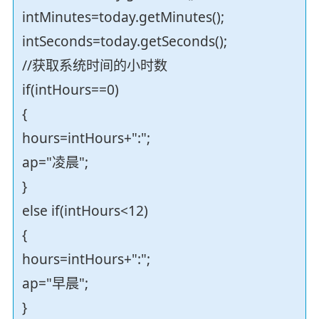
intMinutes=today.getMinutes();
intSeconds=today.getSeconds();
//获取系统时间的小时数
if(intHours==0)
{
hours=intHours+":";
ap="凌晨";
}
else if(intHours<12)
{
hours=intHours+":";
ap="早晨";
}