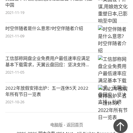
中国
2021-11-19
时空伴随者是什么意思?时空伴随者介绍
2021-11-09
工信部称网盘企业免费用户最低速率应满足
基本下载需求，天翼云盘回应：坚决支持，
始终
2021-11-05
2022年放假安排出炉：五一连休5天 2022
年所有节日一览表
2021-10-26
电脑版
-
返回首页