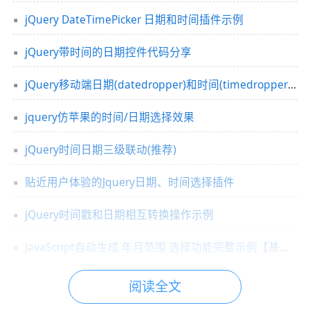
jQuery DateTimePicker 日期和时间插件示例
jQuery带时间的日期控件代码分享
jQuery移动端日期(datedropper)和时间(timedropper)选择器附源码下载
jquery仿苹果的时间/日期选择效果
jQuery时间日期三级联动(推荐)
贴近用户体验的Jquery日期、时间选择插件
jQuery时间戳和日期相互转换操作示例
JavaScript自动生成 年月范围 选择功能完整示例【基于jQuery插件】
阅读全文