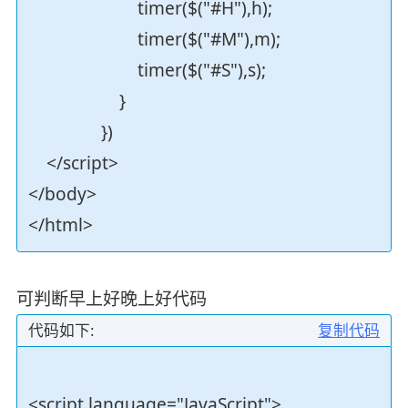
timer($("#H"),h);
timer($("#M"),m);
timer($("#S"),s);
}
})
</script>
</body>
</html>
可判断早上好晚上好代码
代码如下:
复制代码
<script language="JavaScript">