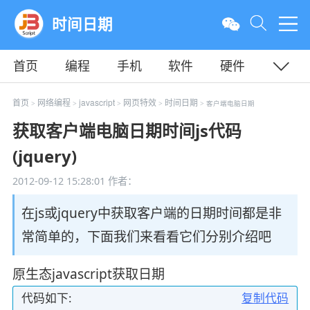
时间日期
首页
编程
手机
软件
硬件
教程
平面
服务器
首页
网络编程
javascript
网页特效
时间日期
>
>
>
>
> 客户端电脑日期
获取客户端电脑日期时间js代码
(jquery)
2012-09-12 15:28:01
作者：
在js或jquery中获取客户端的日期时间都是非
常简单的，下面我们来看看它们分别介绍吧
原生态javascript获取日期
代码如下:
复制代码