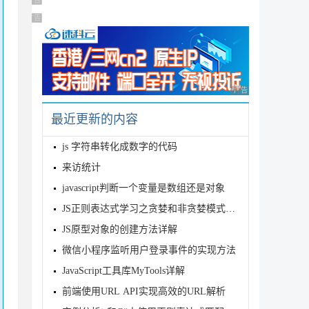
广告 商业广告，理性选择
广告 商业广告，理性选择
广告 商业广告，理性
最近更新的内容
js 字符串转化成数字的代码
来访统计
javascript判断一个变量是数组还是对象
JS正则表达式学习之贪婪和非贪婪模式实例总结
JS原型对象的创建方法详解
微信小程序监听用户登录事件的实现方法
JavaScript工具库MyTools详解
前端使用URL API实现高效的URL解析