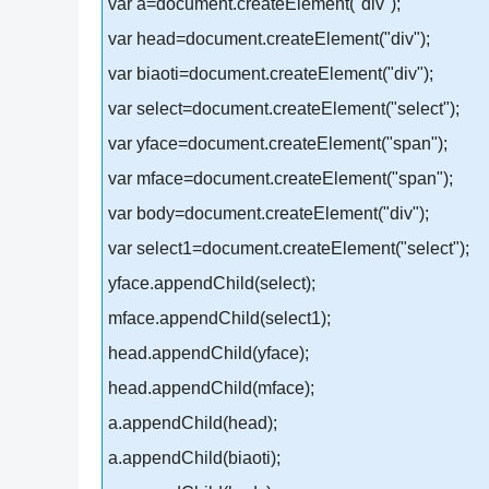
var a=document.createElement("div");
var head=document.createElement("div");
var biaoti=document.createElement("div");
var select=document.createElement("select");
var yface=document.createElement("span");
var mface=document.createElement("span");
var body=document.createElement("div");
var select1=document.createElement("select");
yface.appendChild(select);
mface.appendChild(select1);
head.appendChild(yface);
head.appendChild(mface);
a.appendChild(head);
a.appendChild(biaoti);