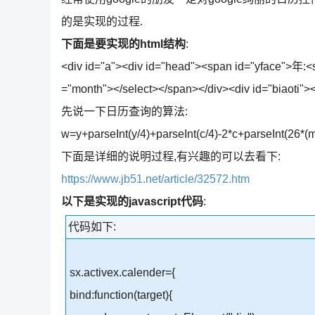
的是实现的过程.
下面是要实现的html结构
:
<div id="a"><div id="head"><span id="yface">年:<
="month"></select></span></div><div id="biaoti"><
先说一下日历查询的算法:
w=y+parseInt(y/4)+parseInt(c/4)-2*c+parseInt(26*(m
下面是详细的说明过程,有兴趣的可以去看下:
https://www.jb51.net/article/32572.htm
以下是实现的javascript代码
:
代码如下:
sx.activex.calender={
bind:function(target){