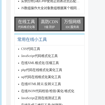
实例分析js和C#中使用正则表达式匹配a标签
JS数组操作大全对象数组根据某个相同的字段分组
在线工具
高防CDN
万恒网络
代码格式化等
T级 防护
IDC服务商
常用在线小工具
CSS代码工具
JavaScript代码格式化工具
在线XML格式化/压缩工具
php代码在线格式化美化工具
sql代码在线格式化美化工具
在线HTML转义/反转义工具
在线JSON代码检验/检验/美化/格式化
JavaScript正则在线测试工具