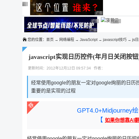
◆◆◆
广告 商业广告，理性选择
广告 商业广告，理性选择
广告 商业广告，理性选择
广告 商业广告，理性选择
广告 商业广告，理性选择
广告 商业广告，理性选择
广告 商业广告，理性选择
广告 商业广告
广告 商业广告，
广告 商业广告，理性选择
您的位置：
首页
→
网络编程
→
JavaScript
→
javascript技巧
→ js
javascript实现日历控件(年月日关闭按钮
更新时间：2012年12月12日 09:57:34 作者：
经常使用google的朋友一定对google绚丽的
重要的是实现的过程
GPT4.0+Midjou
【
如果你想靠AI
经常使用google的朋友一定对google绚丽的日