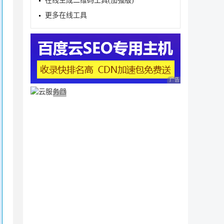
在线生成二维码工具(加强版)
更多在线工具
广告 商业广告，理性
广告 商业广告，理性选择