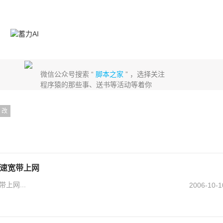
微信公众号搜索 “
脚本之家
” ，选择关注
程序猿的那些事、送书等活动等着你
改
极速宽带上网
上网...
2006-10-1