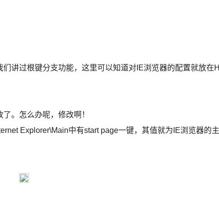
们讲过根键分支功能，这里可以知道对IE浏览器的配置就放在
改了。怎么办呢，修改啊！
Internet Explorer\Main中有start page一键，其值就为IE浏览器的