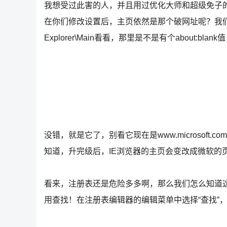
我想受过此害的人，并且用过优化大师和超级免子
在你们修改设置后，主页依然是那个破网址呢？我们再到HKEY_L
Explorer\Main看看，那里是不是有个about:blank
没错，就是它了，别看它现在是www.microsoft.
知道，升完级后，IE浏览器的主页会变改成微软的
看来，注册表还是危险多多啊，那么我们怎么知道
用查找！在注册表编辑器的编辑菜单中选择“查找”，打开对话框