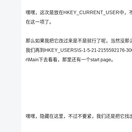
嘿嘿，这次是放在HKEY_CURRENT_USER
在这一项了。
那么如果我把它改过来是不是就行了呢，当然没那
我们再到HKEY_USERS\S-1-5-21-2155592176-3005366
r\Main下去看看，那里还有一个start page。
嘿嘿，隐藏在这里，不过不要紧，我们还是把它找