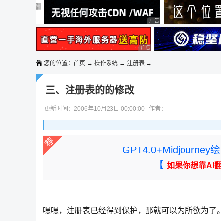
◆◆◆
广告 商业广告，理性选择
广告 商业广告，理性选择
广告 商业广告，理性选择
广告 商业广告，理性选择
广告 商业广告，理性选择
您的位置：
首页
→
操作系统
→
注册表
→
三、注册表的的修改
更新时间：2006年10月23日 00:00:00 作者：
GPT4.0+Midjou
【
如果你想靠AI
嘿嘿，注册表已经得到保护，那就可以为所欲为了