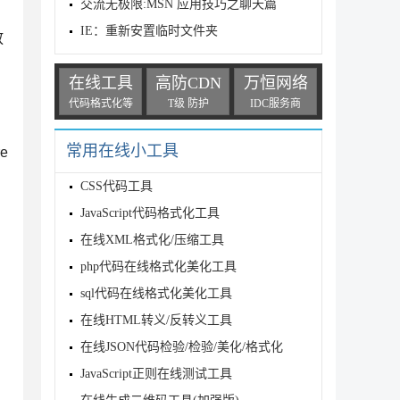
交流无极限:MSN 应用技巧之聊天篇
IE：重新安置临时文件夹
放
在线工具
高防CDN
万恒网络
代码格式化等
T级 防护
IDC服务商
常用在线小工具
re
CSS代码工具
JavaScript代码格式化工具
在线XML格式化/压缩工具
php代码在线格式化美化工具
sql代码在线格式化美化工具
在线HTML转义/反转义工具
在线JSON代码检验/检验/美化/格式化
JavaScript正则在线测试工具