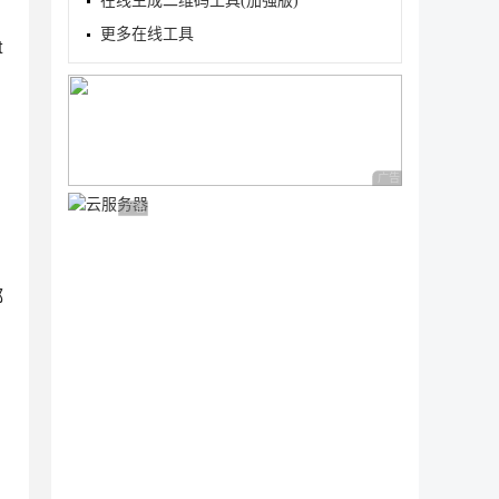
在线生成二维码工具(加强版)
更多在线工具
t
广告 商业广告，理性
广告 商业广告，理性选择
都