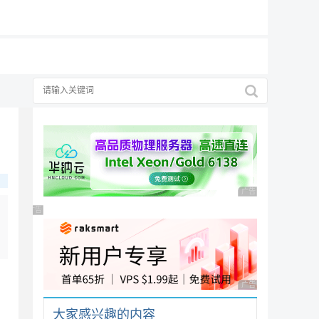
19元/月
择
广告 商业广告，理性
广告 商业广告，理性选择
广告 商业广告，理性
大家感兴趣的内容