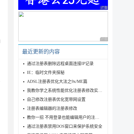
广告 商业广告，理性
广告 商业广告，理性
H
最近更新的内容
通过注册表删除远程桌面连接IP记录
IE：临时文件夹探秘
主
ADSL注册表优化大法之9x/ME篇
我教你学之系统性能优化注册表修改实例(3)
自己修改注册表优化宽带网设置
注册表编辑器的注册表修改
教你一招 不用登录也能编辑用户的注册表
通过注册表禁用DOS窗口来保护系统安全