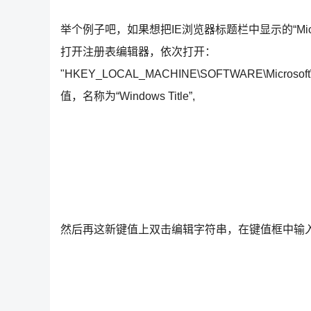
举个例子吧，如果想把IE浏览器标题栏中显示的“Microsof
打开注册表编辑器，依次打开：
"HKEY_LOCAL_MACHINE\SOFTWARE\Micros
值，名称为“Windows Title”,
然后再这新键值上双击编辑字符串，在键值框中输