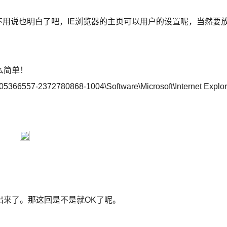
中，不用说也明白了吧，IE浏览器的主页可以用户的设置呢，当然要
么简单！
557-2372780868-1004\Software\Microsoft\Internet Explo
出来了。那这回是不是就OK了呢。