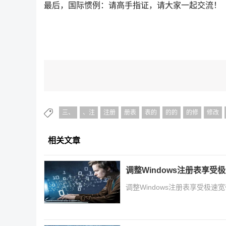
最后，国际惯例：请高手指证，请大家一起交流！
三、
、注
注册
册表
表的
的的
的修
修改
相关文章
调整Windows注册表享受
调整Windows注册表享受极速宽带