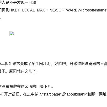
的人是不是发现一问题：
OCAL_MACHINE\SOFTWARE\Microsoft\Interne
值，
com/....但如果它变成了某个网址呢。好险吧，升级过IE浏览器的人
页子。原因就在这儿了。
这些东东藏在这么深的目录下呢。
，在之中输入“start page”或“about:blank”和那个网址