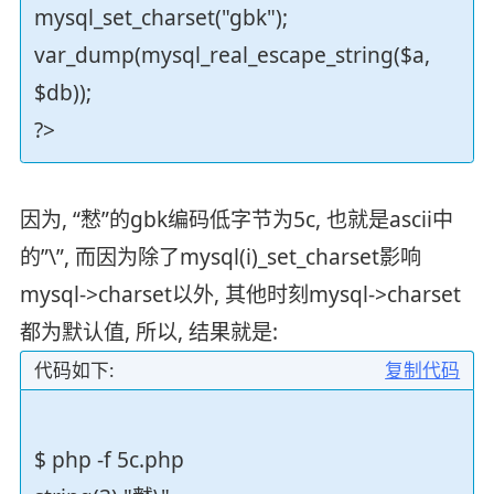
mysql_set_charset("gbk");
var_dump(mysql_real_escape_string($a,
$db));
?>
因为, “慭”的gbk编码低字节为5c, 也就是ascii中
的”\”, 而因为除了mysql(i)_set_charset影响
mysql->charset以外, 其他时刻mysql->charset
都为默认值, 所以, 结果就是:
代码如下:
复制代码
$ php -f 5c.php