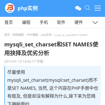
php实例
首页
编程
手机
软件
硬件
教程
平面
服务器
首页
网络编程
PHP编程
php实例
>
>
>
> mysqli_set_charset和SET NAMES
mysqli_set_charset和SET NAMES使
用抉择及优劣分析
2013-01-13 14:42:17
作者：
尽量使用
mysqli_set_charset(mysqli:set_charset)而不
是SET NAMES, 当然, 这个内容在PHP手册中也
有叙及, 但是却没有解释为什么,接下来为您揭
下神秘面纱