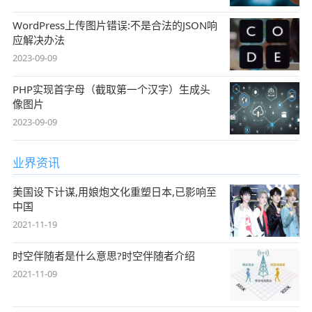
WordPress上传图片错误:不是合法的JSON响
应解决办法
2023-09-09
PHP实现首字母（截取第一个汉字）生成头
像图片
2023-09-09
业界资讯
美国设下计谋,用娘炮文化重塑日本,已影响至
中国
2021-11-19
时空伴随者是什么意思?时空伴随者介绍
2021-11-09