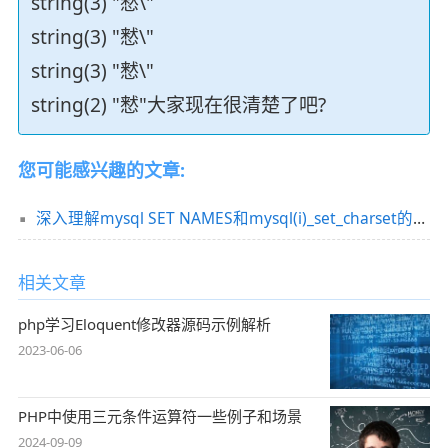
string(3) "慭\"
string(3) "慭\"
string(3) "慭\"
string(2) "慭"大家现在很清楚了吧?
您可能感兴趣的文章:
深入理解mysql SET NAMES和mysql(i)_set_charset的区别
相关文章
php学习Eloquent修改器源码示例解析
2023-06-06
PHP中使用三元条件运算符一些例子和场景
2024-09-09