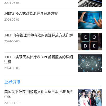
2024-06-06
.NET无侵入式对象池最详解决方案
2024-06-06
.NET 内存管理两种有效的资源释放方式详解
2024-06-06
.NET 8 实现无实体库表 API 部署服务的详细
过程
2024-06-06
业界资讯
美国设下计谋,用娘炮文化重塑日本,已影响至
中国
2021-11-19