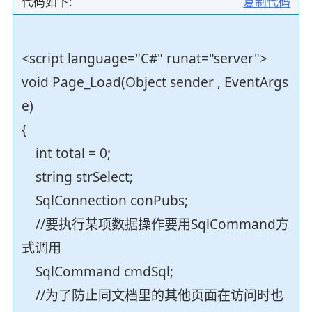
代码如下:
复制代码
<script language="C#" runat="server">
void Page_Load(Object sender , EventArgs
e)
{
int total = 0;
string strSelect;
SqlConnection conPubs;
//要执行某项数据操作要用SqlCommand方
式调用
SqlCommand cmdSql;
//为了防止同文档里的其他页面在访问时也