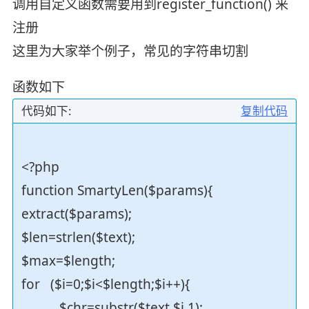
调用自定义函数需要用到register_function() 来
注册
这里为大家举个例子，常见的字符串切割
函数如下
代码如下:
复制代码
<?php
function SmartyLen($params){
extract($params);
$len=strlen($text);
$max=$length;
for ($i=0;$i<$length;$i++){
$chr=substr($text,$i,1);