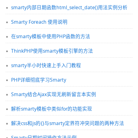
smarty内部日期函数html_select_date()用法实例分析
Smarty Foreach 使用说明
在smarty模板中使用PHP函数的方法
ThinkPHP使用smarty模板引擎的方法
smarty半小时快速上手入门教程
PHP详细彻底学习Smarty
Smarty结合Ajax实现无刷新留言本实例
解析smarty模板中类似for的功能实现
解决css和js的{}与smarty定界符冲突问题的两种方法
Smarty日期时间操作方法示例