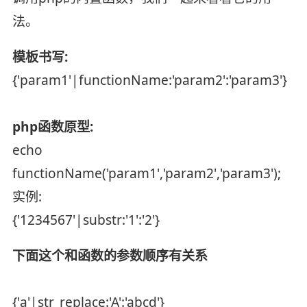
法。
模板书写:
{'param1'|functionName:'param2':'param3'}
php函数原型:
echo
functionName('param1','param2','param3');
实例:
{'1234567'|substr:'1':'2'}
下面这个和函数的参数顺序有关系
{'a'|str_replace:'A':'abcd'}