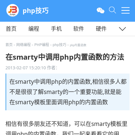
php技巧
首页
编程
手机
软件
硬件
教程
平面
服务器
首页
网络编程
PHP编程
php技巧
>
>
>
> php内置函数
在smarty中调用php内置函数的方法
2013-02-07 15:20:10
作者：
在smarty中调用php的内置函数,相信很多人都
不是很很了解smarty的一个重要功能,就是能
在smarty模板里面调用php的内置函数
相信有很多朋友还不知道，可以在smarty模板里
调用php的内置函数，我们一起来看看它的用