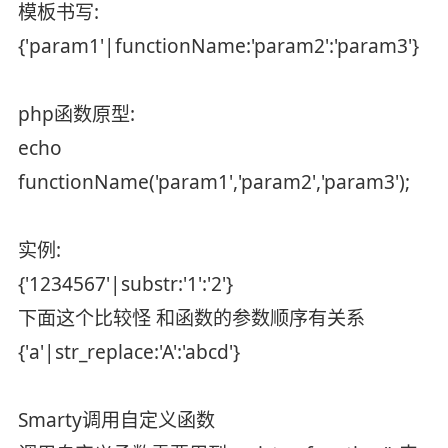
模板书写:
{'param1'|functionName:'param2':'param3'}
php函数原型:
echo
functionName('param1','param2','param3');
实例:
{'1234567'|substr:'1':'2'}
下面这个比较怪 和函数的参数顺序有关系
{'a'|str_replace:'A':'abcd'}
Smarty调用自定义函数