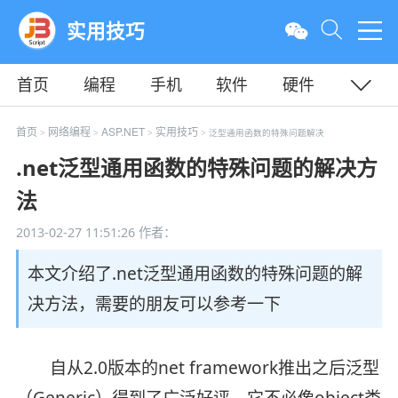
实用技巧
首页
编程
手机
软件
硬件
教程
平面
服务器
首页
网络编程
ASP.NET
实用技巧
>
>
>
> 泛型通用函数的特殊问题解决
.net泛型通用函数的特殊问题的解决方
法
2013-02-27 11:51:26
作者：
本文介绍了.net泛型通用函数的特殊问题的解
决方法，需要的朋友可以参考一下
自从2.0版本的net framework推出之后泛型
（Generic）得到了广泛好评。它不必像object类