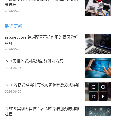
细过程
2024-06-06
最近更新
asp.net core 跨域配置不起作用的原因分析
及解
2024-06-06
.NET无侵入式对象池最详解决方案
2024-06-06
.NET 内存管理两种有效的资源释放方式详解
2024-06-06
.NET 8 实现无实体库表 API 部署服务的详细
过程