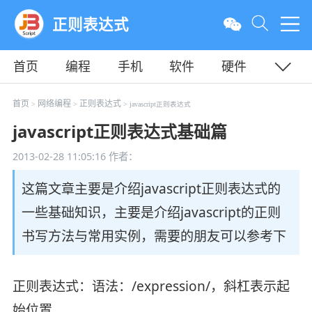
正则表达式
首页
编程
手机
软件
硬件
教程
平面
服务器
首页
网络编程
正则表达式
>
>
> javascript正则表达式
javascript正则表达式基础篇
2013-02-28 11:05:16
作者：
这篇文章主要是介绍javascript正则表达式的
一些基础知识，主要是介绍javascript的正则
书写方法与常用实例，需要的朋友可以参考下
正则表达式：语法：/expression/，斜杠表示起
始位置