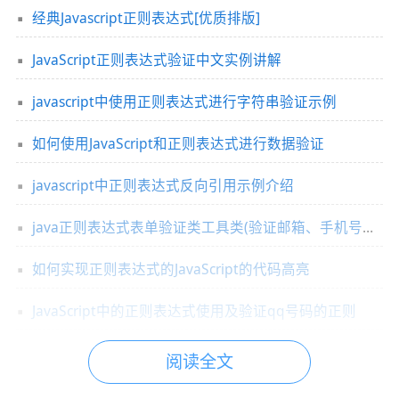
经典Javascript正则表达式[优质排版]
JavaScript正则表达式验证中文实例讲解
javascript中使用正则表达式进行字符串验证示例
如何使用JavaScript和正则表达式进行数据验证
javascript中正则表达式反向引用示例介绍
java正则表达式表单验证类工具类(验证邮箱、手机号码、qq号码等)
如何实现正则表达式的JavaScript的代码高亮
JavaScript中的正则表达式使用及验证qq号码的正则
阅读全文