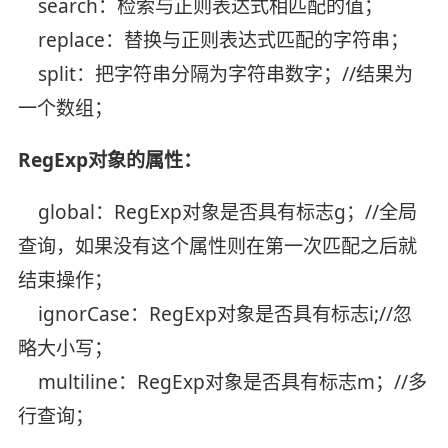
search：检索与正则表达式相匹配的值；
replace：替换与正则表达式匹配的字符串；
split：把字符串分隔为字符串数字；//结果为
一个数组；
RegExp对象的属性：
global：RegExp对象是否具有标志g；//全局
查询，如果没有这个属性则在第一次匹配之后就
结束操作；
ignorCase：RegExp对象是否具有标志i;//忽
略大小写；
multiline：RegExp对象是否具有标志m；//多
行查询；