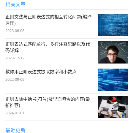
相关文章
正则文法与正则表达式的相互转化问题(编译
原理)
2023-08-08
正则表达式匹配单行、多行注释思路以及代
码详解
2023-12-12
教你用正则表达式提取数字和小数点
2022-09-09
正则去除中括号(符号)及里面包含的内容(最
新推荐)
2024-01-01
最近更新