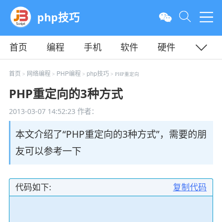
php技巧
首页
编程
手机
软件
硬件
教程
平面
服务器
首页
网络编程
PHP编程
php技巧
>
>
>
> PHP重定向
PHP重定向的3种方式
2013-03-07 14:52:23
作者：
本文介绍了“PHP重定向的3种方式”，需要的朋
友可以参考一下
代码如下:
复制代码