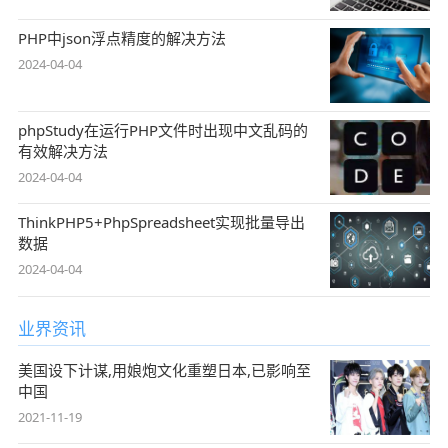
PHP中json浮点精度的解决方法
2024-04-04
phpStudy在运行PHP文件时出现中文乱码的
有效解决方法
2024-04-04
ThinkPHP5+PhpSpreadsheet实现批量导出
数据
2024-04-04
业界资讯
美国设下计谋,用娘炮文化重塑日本,已影响至
中国
2021-11-19