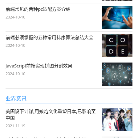
前端常见的两种pc适配方案介绍
2024-10-10
前端必须掌握的五种常用排序算法总结大全
2024-10-10
JavaScript前端实现拼图分割效果
2024-10-10
业界资讯
美国设下计谋,用娘炮文化重塑日本,已影响至
中国
2021-11-19