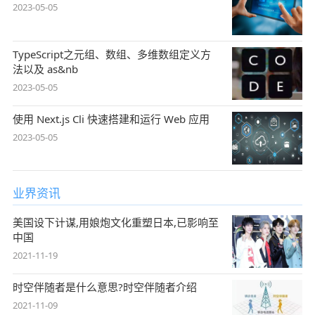
2023-05-05
TypeScript之元组、数组、多维数组定义方
法以及 as&nb
2023-05-05
使用 Next.js Cli 快速搭建和运行 Web 应用
2023-05-05
业界资讯
美国设下计谋,用娘炮文化重塑日本,已影响至
中国
2021-11-19
时空伴随者是什么意思?时空伴随者介绍
2021-11-09