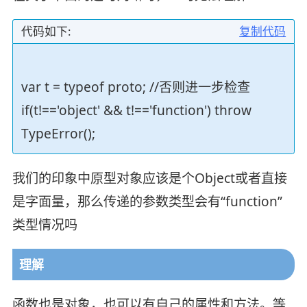
代码如下:
复制代码
var t = typeof proto; //否则进一步检查
if(t!=='object' && t!=='function') throw
TypeError();
我们的印象中原型对象应该是个Object或者直接
是字面量，那么传递的参数类型会有“function”
类型情况吗
理解
函数也是对象，也可以有自己的属性和方法。等