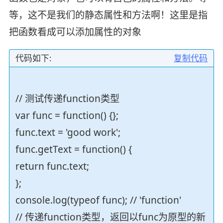
等，这不是我们的静态属性和方法啊！这里是指
把函数看成可以添加属性的对象
代码如下:
复制代码
// 测试传递function类型
var func = function() {};
func.text = 'good work';
func.getText = function() {
return func.text;
};
console.log(typeof func); // 'function'
// 传递function类型，返回以func为原型的新