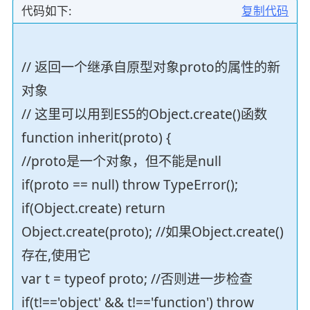
代码如下:
复制代码
// 返回一个继承自原型对象proto的属性的新
对象
// 这里可以用到ES5的Object.create()函数
function inherit(proto) {
//proto是一个对象，但不能是null
if(proto == null) throw TypeError();
if(Object.create) return
Object.create(proto); //如果Object.create()
存在,使用它
var t = typeof proto; //否则进一步检查
if(t!=='object' && t!=='function') throw