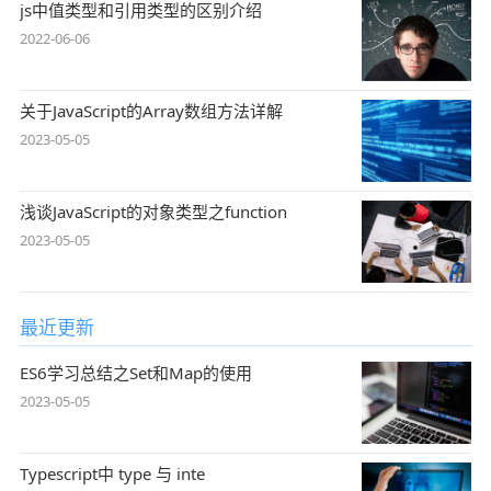
js中值类型和引用类型的区别介绍
2022-06-06
关于JavaScript的Array数组方法详解
2023-05-05
浅谈JavaScript的对象类型之function
2023-05-05
最近更新
ES6学习总结之Set和Map的使用
2023-05-05
Typescript中 type 与 inte