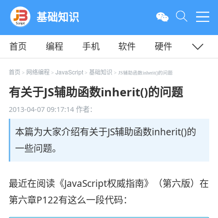
基础知识
首页
编程
手机
软件
硬件
教程
平面
服务器
首页
网络编程
JavaScript
基础知识
>
>
>
> JS辅助函数inherit()的问题
有关于JS辅助函数inherit()的问题
2013-04-07 09:17:14
作者：
本篇为大家介绍有关于JS辅助函数inherit()的
一些问题。
最近在阅读《JavaScript权威指南》（第六版）在
第六章P122有这么一段代码：