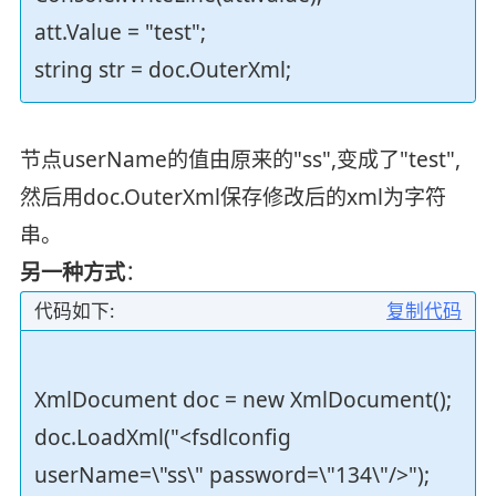
att.Value = "test";
string str = doc.OuterXml;
节点userName的值由原来的"ss",变成了"test",
然后用doc.OuterXml保存修改后的xml为字符
串。
另一种方式
：
代码如下:
复制代码
XmlDocument doc = new XmlDocument();
doc.LoadXml("<fsdlconfig
userName=\"ss\" password=\"134\"/>");