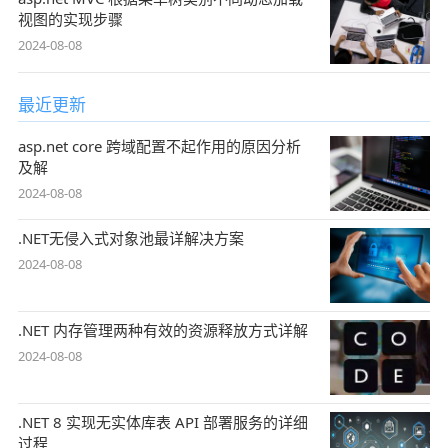
视图的实现步骤
2024-08-08
最近更新
asp.net core 跨域配置不起作用的原因分析
及解
2024-08-08
.NET无侵入式对象池最详解决方案
2024-08-08
.NET 内存管理两种有效的资源释放方式详解
2024-08-08
.NET 8 实现无实体库表 API 部署服务的详细
过程