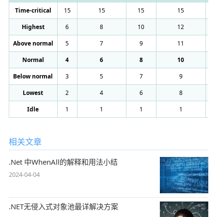
Time-critical
15
15
15
15
1
Highest
6
8
10
12
1
Above normal
5
7
9
11
1
Normal
4
6
8
10
1
Below normal
3
5
7
9
1
Lowest
2
4
6
8
1
Idle
1
1
1
1
相关文章
.Net 中WhenAll的解释和用法小结
2024-04-04
.NET无侵入式对象池最详解决方案