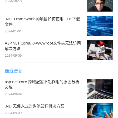
2024-10-10
.NET Framework 的项目如何使用 FTP 下载
文件
2024-01-01
ASP.NET Core6.0-wwwroot文件夹无法访问
解决方法
2024-09-09
最近更新
asp.net core 跨域配置不起作用的原因分析
及解
2024-09-09
.NET无侵入式对象池最详解决方案
2024-09-09