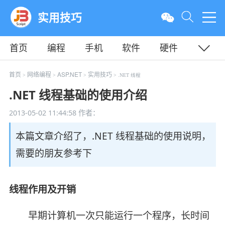
实用技巧
首页
编程
手机
软件
硬件
教程
平面
服务器
首页
网络编程
ASP.NET
实用技巧
>
>
>
> .NET 线程
.NET 线程基础的使用介绍
2013-05-02 11:44:58
作者：
本篇文章介绍了，.NET 线程基础的使用说明，
需要的朋友参考下
线程作用及开销
早期计算机一次只能运行一个程序，长时间