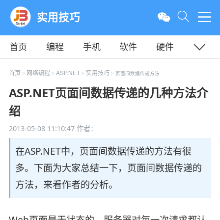
实用技巧
首页
编程
手机
软件
硬件
教程
平面
服务器
首页
网络编程
ASP.NET
实用技巧
>
>
>
> 页面间数据传递方法
ASP.NET页面间数据传递的几种方法介
绍
2013-05-08 11:10:47
作者：
在ASP.NET中，页面间数据传递的方法有很
多。下面为大家总结一下，页面间数据传递的
方法，来看作者的分析。
Web页面是无状态的，服务器对每一次请求都认