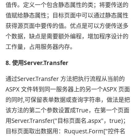
值传。定义一个包含静态属性的类；将要传送的
值赋给静态属性；目标页面中可以通过静态属性
获得源页面中要传的值。优点是可以方便传送多
个数据，缺点是需要额外编程，增加程序设计的
工作量，占用服务器内存。
8. 使用Server.Transfer
通过Server.Transfer 方法把执行流程从当前的
ASPX 文件转到同一服务器上的另一个ASPX 页面
的同时,可保留表单数据或查询字符串，做法是把
该方法的第二个参数设置成True，在第一个页面
用Server.Transfer("目标页面名.aspx"，true)；
目标页面取出数据用：Ruquest.Form["控件名