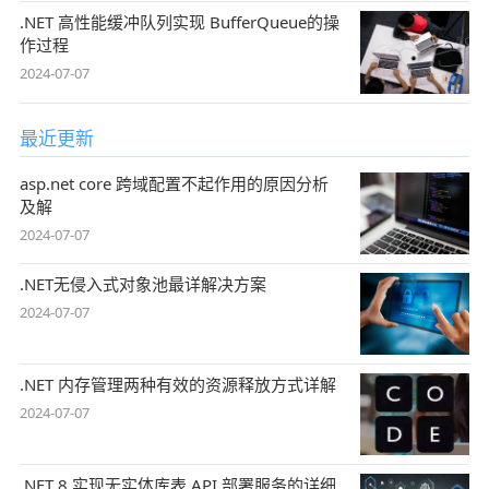
.NET 高性能缓冲队列实现 BufferQueue的操
作过程
2024-07-07
最近更新
asp.net core 跨域配置不起作用的原因分析
及解
2024-07-07
.NET无侵入式对象池最详解决方案
2024-07-07
.NET 内存管理两种有效的资源释放方式详解
2024-07-07
.NET 8 实现无实体库表 API 部署服务的详细