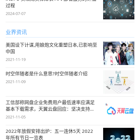
过程
2024-07-07
业界资讯
美国设下计谋,用娘炮文化重塑日本,已影响至
中国
2021-11-19
时空伴随者是什么意思?时空伴随者介绍
2021-11-09
工信部称网盘企业免费用户最低速率应满足
基本下载需求，天翼云盘回应：坚决支持，
始终
2021-11-05
2022年放假安排出炉：五一连休5天 2022
年所有节日一览表