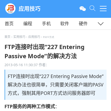
应用技巧
首页
编程
手机
软件
硬件
教程
平面
服务器
首页
实用技巧
应用技巧
>
>
> PASV方式
FTP连接时出现“227 Entering
Passive Mode”的解决方法
2013-05-16 11:30:37
作者：
FTP连接时出现“227 Entering Passive Mode”
解决办法也很简单，只需要关闭客户端的PASV
方式，强制其用PORT方式访问服务器即可
FTP服务的两种工作模式
：