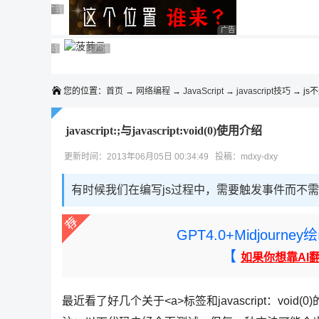
◆◆◆
广告 商业广告，理性选择
广告 商业广告，理性选择
广告 商业广告，理性选择
广告 商业广告，理性选择
广告 商业广告，理性选择
广告 商业广告，理性选择
广告 商业广告，理性选择
广告 商业广告，理性选择
广告 商业广告，理性选择
广告 商业广告，理性选择
您的位置：
首页
→
网络编程
→
JavaScript
→
javascript技巧
→ js
javascript:;与javascript:void(0)使用介绍
更新时间：2013年06月05日 00:34:49 投稿：mdxy-dxy
有时候我们在编写js过程中，需要触发事件而不
GPT4.0+Midjou
【
如果你想靠AI
最近看了好几个关于<a>标签和javascript：voi