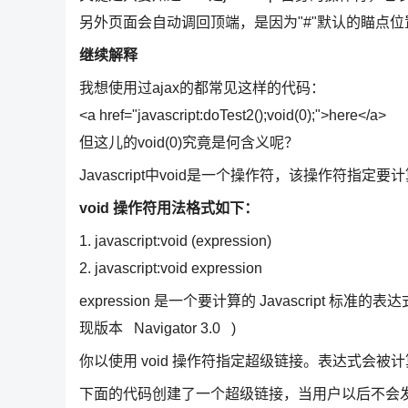
另外页面会自动调回顶端，是因为"#"默认的瞄点位置
继续解释
我想使用过ajax的都常见这样的代码：
<a href="javascript:doTest2();void(0);">here</a>
但这儿的void(0)究竟是何含义呢？
Javascript中void是一个操作符，该操作符指
void 操作符用法格式如下：
1. javascript:void (expression)
2. javascript:void expression
expression 是一个要计算的 Javascrip
现版本 Navigator 3.0 )
你以使用 void 操作符指定超级链接。表达式会
下面的代码创建了一个超级链接，当用户以后不会发生任何事。