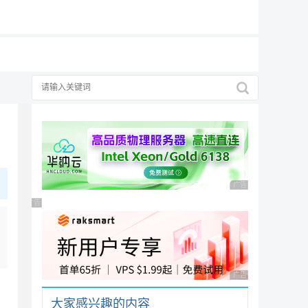
19元/月
广告 商业广告，理性
广告 商业广告，理性选择
广告 商业广告，理性
大家感兴趣的内容