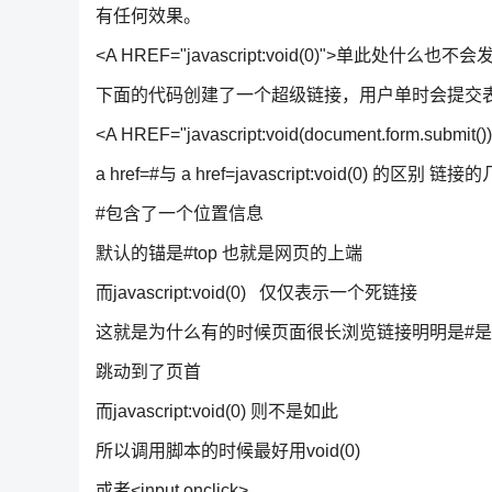
有任何效果。
<A HREF="javascript:void(0)">单此处什么也不会
下面的代码创建了一个超级链接，用户单时会提交
<A HREF="javascript:void(document.form.sub
a href=#与 a href=javascript:void(0) 的区别 
#包含了一个位置信息
默认的锚是#top 也就是网页的上端
而javascript:void(0) 仅仅表示一个死链接
这就是为什么有的时候页面很长浏览链接明明是#是
跳动到了页首
而javascript:void(0) 则不是如此
所以调用脚本的时候最好用void(0)
或者<input onclick>