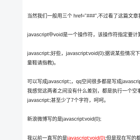
当然我们一般用三个 href="###",不过看了这篇文章我
javascript中void是一个操作符，该操作符指
javascript:;好些，javascript:void(0
童鞋请指教)。
可以写成javascript:;，qq空间很多都是写成javascript
我感觉这两者之间没有什么差别，都是执行一个空
javascript:;甚至少了7个字符，呵呵。
新浪微博写的是javascript:void(0);
我以前一直写的是
javascript:void(0)
;但是现在写的