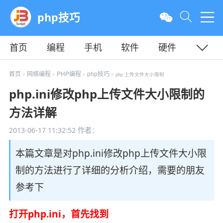
php技巧
首页
编程
手机
软件
硬件
教程
平面
服务器
首页
网络编程
PHP编程
php技巧
>
>
>
> php 上传文件大小限制
php.ini修改php上传文件大小限制的
方法详解
2013-06-17 11:32:52
作者：
本篇文章是对php.ini修改php上传文件大小限
制的方法进行了详细的分析介绍，需要的朋友
参考下
打开php.ini，首先找到