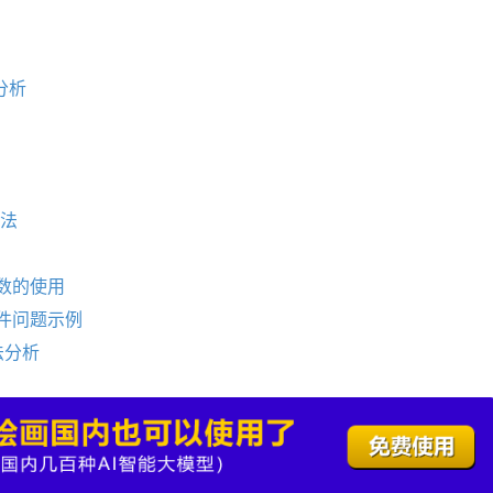
分析
方法
数的使用
件问题示例
法分析