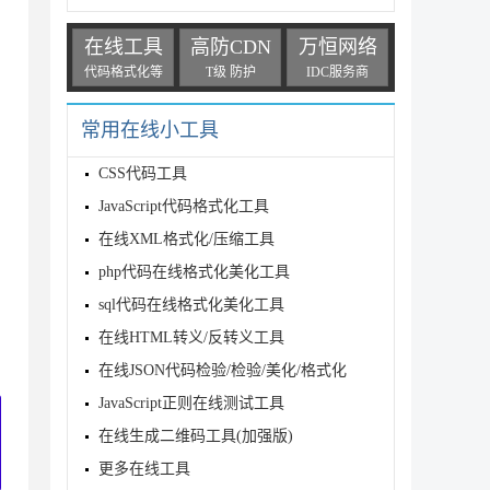
在线工具
高防CDN
万恒网络
代码格式化等
T级 防护
IDC服务商
常用在线小工具
CSS代码工具
JavaScript代码格式化工具
在线XML格式化/压缩工具
php代码在线格式化美化工具
sql代码在线格式化美化工具
在线HTML转义/反转义工具
在线JSON代码检验/检验/美化/格式化
JavaScript正则在线测试工具
在线生成二维码工具(加强版)
更多在线工具