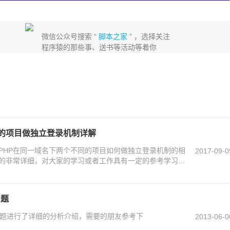
微信公众号搜索 “
脚本之家
” ，选择关注
程序猿的那些事、送书等活动等着你
同的项目做独立登录机制详解
PHP在同一域名下两个不同的项目如何做独立登录机制的相
2017-09-0
的非常详细，对大家的学习或者工作具有一定的参考学习价
看吧。
问题
ch问题进行了详细的分析介绍，需要的朋友参考下
2013-06-0