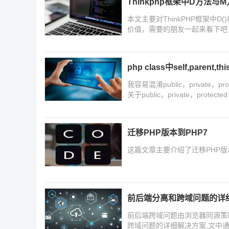
Thinkphp框架中D方法与
本文主要对ThinkPHP框架中
价值，需要的朋友一起来看下吧
php class中self,paren
我容易混淆public，private，
关于public，private，protec
迁移PHP版本到PHP7
这篇文章主要介绍了迁移PHP版
前后端分离和跨域问题的详细
前后端跨域问题由浏览器同源策
跨域问题的详细解决方案,文中