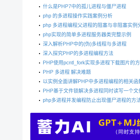
什么是PHP7中的孤儿进程与僵尸进程
php 的多进程操作实践案例分析
php 多进程编程父进程的阻塞与非阻塞实例
php实现的简单多进程服务器类完整示例
深入解析PHP中的(伪)多线程与多进程
深入探究PHP的多进程编程方法
PHP使用pcntl_fork实现多进程下载图片的
PHP 多进程 解决难题
以实例全面讲解PHP中多进程编程的相关函
PHP基于文件锁解决多进程同时读写一个文
php多进程并发编程防止出现僵尸进程的方