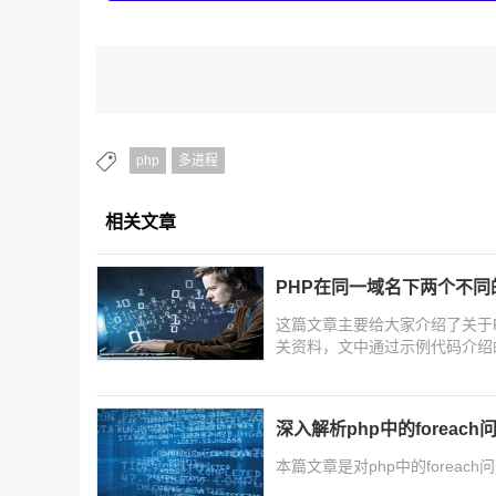
php
多进程
相关文章
PHP在同一域名下两个不
这篇文章主要给大家介绍了关于
关资料，文中通过示例代码介绍
值，需要的朋友们下面来一起看
深入解析php中的foreach
本篇文章是对php中的forea