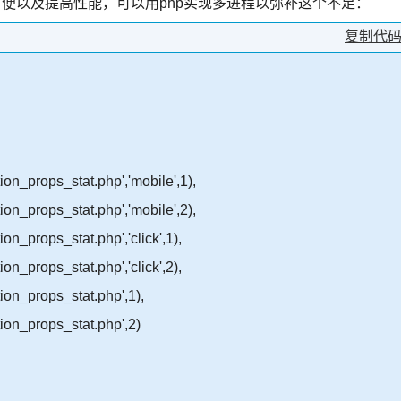
方便以及提高性能，可以用php实现多进程以弥补这个不足：
复制代
n_props_stat.php','mobile',1),
n_props_stat.php','mobile',2),
_props_stat.php','click',1),
_props_stat.php','click',2),
on_props_stat.php',1),
on_props_stat.php',2)