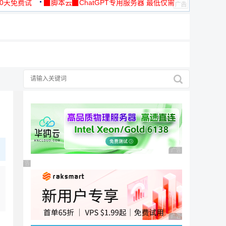
30天免费试
▉脚本云▉ChatGPT专用服务器 最低仅需
19元/月
广告 商业广告，理性
广告 商业广告，理性选择
广告 商业广告，理性