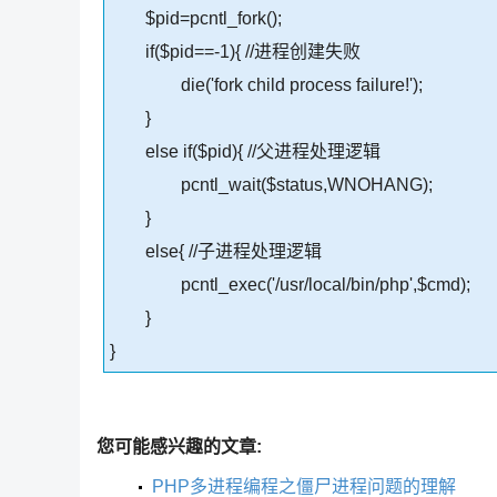
$pid=pcntl_fork();
if($pid==-1){ //进程创建失败
die('fork child process failure!');
}
else if($pid){ //父进程处理逻辑
pcntl_wait($status,WNOHANG);
}
else{ //子进程处理逻辑
pcntl_exec('/usr/local/bin/php',$cmd);
}
}
您可能感兴趣的文章:
PHP多进程编程之僵尸进程问题的理解