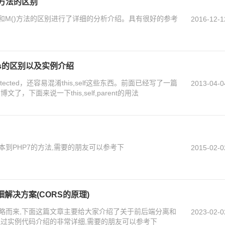
M方法的区别
D()和M()方法的区别进行了详细的分析介绍。具有很好的参考
2016-12-1
t,this的区别以及实例介绍
protected，还容易混淆this,self这些东西。前面已经写了一篇
2013-04-0
ted 博文了，下面来说一下this,self,parent的用法
本到PHP7的方法,需要的朋友可以参考下
2015-02-0
解决方案(CORS的原理)
略而来,下面这篇文章主要给大家介绍了关于前后端分离和
2023-02-0
通过实例代码介绍的非常详细,需要的朋友可以参考下