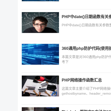
PHP中date()日期函数有
PHP中date()日期函数有关
360通用php防护代码(使用
本篇文章是对360通用php防
考下
PHP网络操作函数汇总
这篇文章主要介绍了PHP网络操作函
gethostbyname、header_r
数,需要的朋友可以参考下