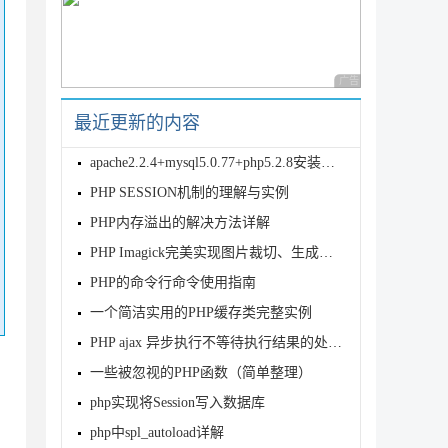
广告 商业广告，理性
最近更新的内容
apache2.2.4+mysql5.0.77+php5.2.8安装精简
PHP SESSION机制的理解与实例
PHP内存溢出的解决方法详解
PHP Imagick完美实现图片裁切、生成缩略图、添加水印
PHP的命令行命令使用指南
一个简洁实用的PHP缓存类完整实例
PHP ajax 异步执行不等待执行结果的处理方法
一些被忽视的PHP函数（简单整理）
php实现将Session写入数据库
php中spl_autoload详解