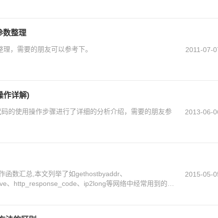
关参数整理
参数整理，需要的朋友可以参考下。
2011-07-0
操作详解)
护代码的使用操作步骤进行了详细的分析介绍，需要的朋友参
2013-06-0
数汇总,本文列举了如gethostbyaddr、
2015-05-0
emove、http_response_code、ip2long等网络中经常用到的函