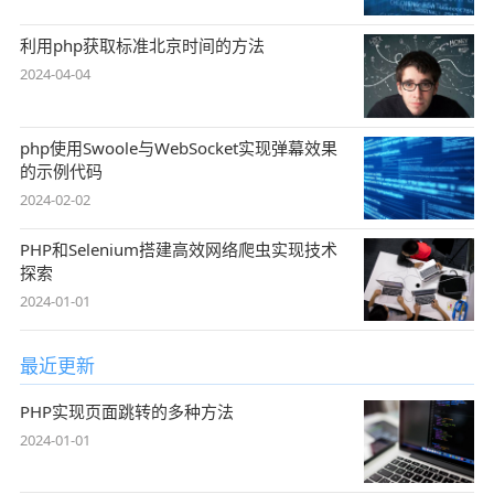
利用php获取标准北京时间的方法
2024-04-04
php使用Swoole与WebSocket实现弹幕效果
的示例代码
2024-02-02
PHP和Selenium搭建高效网络爬虫实现技术
探索
2024-01-01
最近更新
PHP实现页面跳转的多种方法
2024-01-01