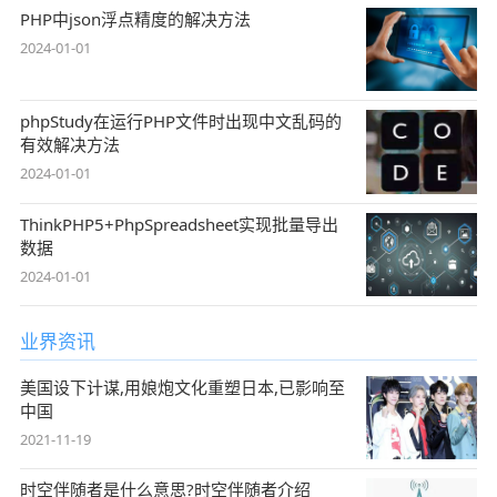
PHP中json浮点精度的解决方法
2024-01-01
phpStudy在运行PHP文件时出现中文乱码的
有效解决方法
2024-01-01
ThinkPHP5+PhpSpreadsheet实现批量导出
数据
2024-01-01
业界资讯
美国设下计谋,用娘炮文化重塑日本,已影响至
中国
2021-11-19
时空伴随者是什么意思?时空伴随者介绍