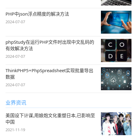
PHP中json浮点精度的解决方法
2024-07-07
phpStudy在运行PHP文件时出现中文乱码的
有效解决方法
2024-07-07
ThinkPHP5+PhpSpreadsheet实现批量导出
数据
2024-07-07
业界资讯
美国设下计谋,用娘炮文化重塑日本,已影响至
中国
2021-11-19