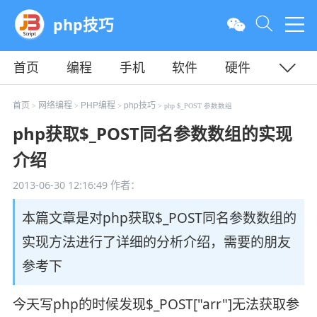
php技巧
首页
编程
手机
软件
硬件
教程
平面
服务器
首页
网络编程
PHP编程
php技巧
>
>
>
> php $_POST 参数数组
php获取$_POST同名参数数组的实现
介绍
2013-06-30 12:16:49
作者：
本篇文章是对php获取$_POST同名参数数组的
实现方法进行了详细的分析介绍，需要的朋友
参考下
今天写php的时候发现$_POST["arr"]无法获取参