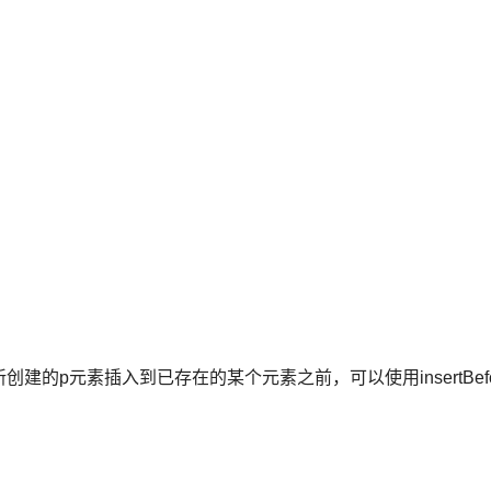
想将新创建的p元素插入到已存在的某个元素之前，可以使用insertBef