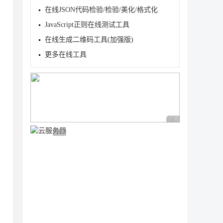
在线JSON代码检验/检验/美化/格式化
JavaScript正则在线测试工具
在线生成二维码工具(加强版)
更多在线工具
广告 商业广告，理性
广告 商业广告，理性选择