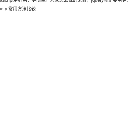
让javascript更好用，更简单。人家怎么说的来着，jquery就是要用更
uery 常用方法比较