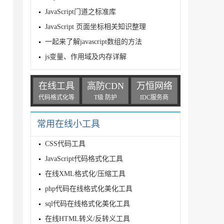
JavaScript门道之标准库
JavaScript 页面坐标相关知识整理
一起来了解javascript数组的方法
js变量、作用域及内存详解
在线工具
高防CDN
万恒网络
代码格式化等
T级 防护
IDC服务商
常用在线小工具
CSS代码工具
JavaScript代码格式化工具
在线XML格式化/压缩工具
php代码在线格式化美化工具
sql代码在线格式化美化工具
在线HTML转义/反转义工具