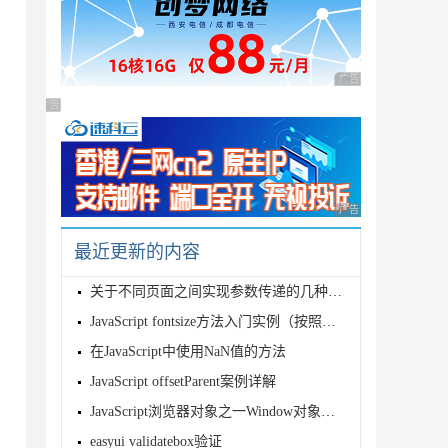
广告 商业广告，理性
广告 商业广告，理性选择
广告 商业广告，理性
最近更新的内容
关于不同页面之间实现参数传递的几种方式讨论
JavaScript fontsize方法入门实例（按照指定的尺寸来显示字符
在JavaScript中使用NaN值的方法
JavaScript offsetParent案例详解
JavaScript浏览器对象之一Window对象详解
easyui validatebox验证