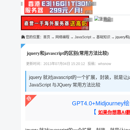
◆◆◆
广告 商业广告，理性选择
广告 商业广告，理性选择
广告 商业广告，理性选择
广告 商业广告，理性选择
广告 商业广告，理性选择
广告 商业广告，理性选择
广告 商业广告，理性选择
广告 商业广告
广告 商业广告，
广告 商业广告，理性选择
您的位置：
首页
→
网络编程
→
JavaScript
→
基础知识
→ jquery和j
jquery和javascript的区别(常用方法比较)
更新时间：2013年07月04日 15:20:12 投稿：whsnow
jquery 就对javascript的一个扩展，封装，
JavaScript 与JQuery 常用方法比较
GPT4.0+Midjou
【
如果你想靠AI