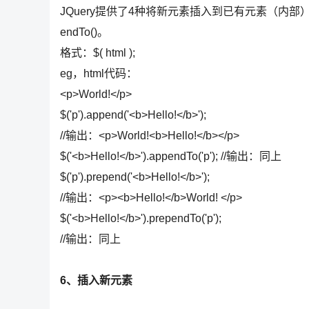
JQuery提供了4种将新元素插入到已有元素（内部）之前或者
endTo()。
格式：$( html );
eg，html代码：
<p>World!</p>
$('p').append('<b>Hello!</b>');
//输出：<p>World!<b>Hello!</b></p>
$('<b>Hello!</b>').appendTo('p'); //输出：同上
$('p').prepend('<b>Hello!</b>');
//输出：<p><b>Hello!</b>World! </p>
$('<b>Hello!</b>').prependTo('p');
//输出：同上
6、插入新元素