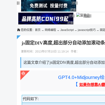
◆◆◆
广告 商业广告，理性选择
广告 商业广告，理性选择
广告 商业广告，理性选择
广告 商业广告，理性选择
广告 商业广告，理性选择
广告 商业广告，理性选择
广告 商业广告，理性选择
广告 商业广告
广告 商业广告，
广告 商业广告，理性选择
您的位置：
首页
→
网络编程
→
JavaScript
→
javascript技巧
→ 固
js固定DIV高度,超出部分自动添加滚动
更新时间：2013年07月10日 11:19:14 作者：
这篇文章介绍了js固定DIV高度,超出部分自动
GPT4.0+Midjou
【
如果你想靠AI
代码如下: