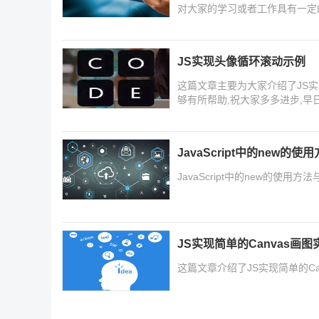
对大家的学习或者工作具有一定
习吧
JS实现头像循环滚动示例
这篇文章主要为大家介绍了JS实
够有所帮助,祝大家多多进步,早
JavaScript中的new的
JavaScript中的new的使用方法
JS实现简单的Canvas画图
这篇文章介绍了JS实现简单的C