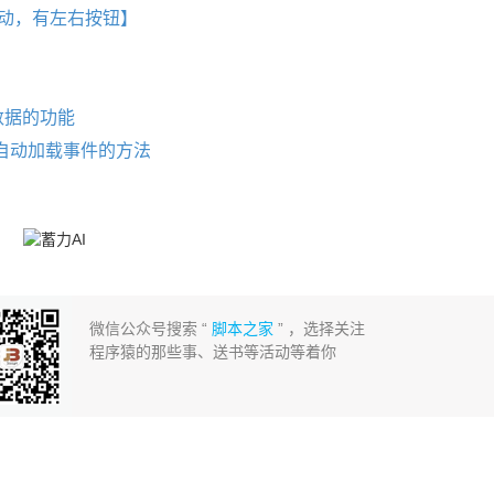
动滚动，有左右按钮】
载数据的功能
动条自动加载事件的方法
微信公众号搜索 “
脚本之家
” ，选择关注
程序猿的那些事、送书等活动等着你