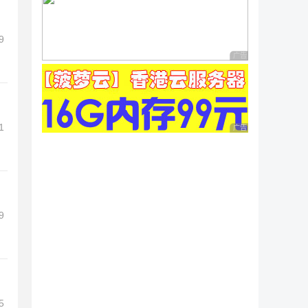
9
广告 商业广告，理性
1
广告 商业广告，理性
9
5