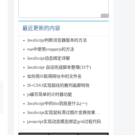
广告 商业广告，理性
最近更新的内容
JavaScript判断浏览器版本的方法
vue中使用cropperjs的方法
JavaScript动态绑定详解
JavaScript 自动完成脚本整理(33个)
如何用JS取得网址中的文件名
JS+CSS3实现超炫的散列画廊特效
js编写简单的计时器功能
JavaScript中的this到底是什么(一)
JavaScript实现鼠标滑过图片变换效果的方法
javascript实现动态模态绑定grid过程代码