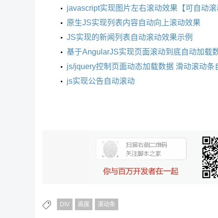
javascript实现图片左右滚动效果【可自
原生JS实现列表内容自动向上滚动效果
JS实现的新闻列表自动滚动效果示例
基于AngularJS实现页面滚动到底自动加
js/jquery控制页面动态加载数据 滑动滚
js实现公告自动滚动
DIV
高度
滚动条