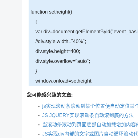
function setheight()
{
var div=document.getElementById("event_basic
//div.style.width="40%";
div.style.height=400;
div.style.overflow="auto";
}
window.onload=setheight;
您可能感兴趣的文章:
js实现滚动条滚动到某个位置便自动定位某个t
JS JQUERY实现滚动条自动滚到底的方法
当滚动条滚动到页面底部自动加载增加内容的
JS实现div内部的文字或图片自动循环滚动