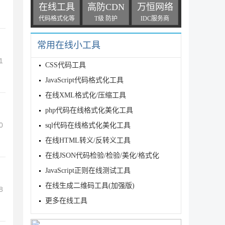
在线工具
高防CDN
万恒网络
代码格式化等
T级 防护
IDC服务商
常用在线小工具
1
CSS代码工具
JavaScript代码格式化工具
在线XML格式化/压缩工具
php代码在线格式化美化工具
0
sql代码在线格式化美化工具
在线HTML转义/反转义工具
在线JSON代码检验/检验/美化/格式化
JavaScript正则在线测试工具
在线生成二维码工具(加强版)
8
更多在线工具