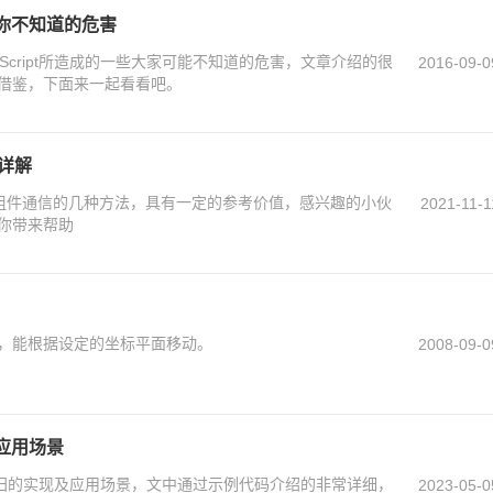
一些你不知道的危害
Script所造成的一些大家可能不知道的危害，文章介绍的很
2016-09-0
借鉴，下面来一起看看吧。
e详解
e组件通信的几种方法，具有一定的参考价值，感兴趣的小伙
2021-11-1
你带来帮助
，能根据设定的坐标平面移动。
2008-09-0
及应用场景
t尾递归的实现及应用场景，文中通过示例代码介绍的非常详细，
2023-05-0