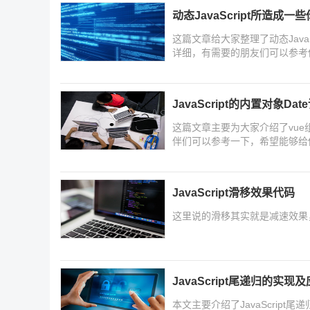
动态JavaScript所造成
这篇文章给大家整理了动态Java
详细，有需要的朋友们可以参考
JavaScript的内置对象Dat
这篇文章主要为大家介绍了vu
伴们可以参考一下，希望能够给
JavaScript滑移效果代码
这里说的滑移其实就是减速效果
JavaScript尾递归的实现
本文主要介绍了JavaScrip