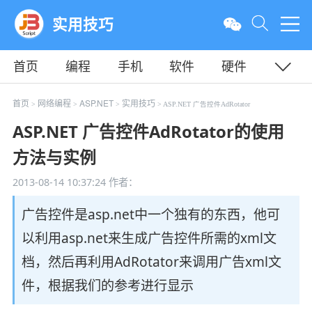
实用技巧
首页
编程
手机
软件
硬件
教程
平面
服务器
首页
网络编程
ASP.NET
实用技巧
>
>
>
> ASP.NET 广告控件AdRotator
ASP.NET 广告控件AdRotator的使用
方法与实例
2013-08-14 10:37:24
作者：
广告控件是asp.net中一个独有的东西，他可
以利用asp.net来生成广告控件所需的xml文
档，然后再利用AdRotator来调用广告xml文
件，根据我们的参考进行显示