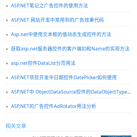
ASP.NET笔记之广告控件的使用方法
ASP.NET 网站开发中常用到的广告效果代码
Asp.net中使用文本框的值动态生成控件的方法
获取asp.net服务器控件的客户端ID和Name的实现方法
asp.net控件DataList分页用法
ASP.NET项目开发中日期控件DatePicker如何使用
ASP.NET中 ObjectDataSource控件的DataObjectTypeName属性
ASP.NET的广告控件AdRotator用法分析
相关文章