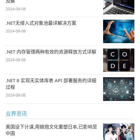
及解
2024-08-08
.NET无侵入式对象池最详解决方案
2024-08-08
.NET 内存管理两种有效的资源释放方式详解
2024-08-08
.NET 8 实现无实体库表 API 部署服务的详细
过程
2024-08-08
业界资讯
美国设下计谋,用娘炮文化重塑日本,已影响至
中国