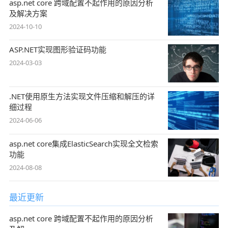
asp.net core 跨域配置不起作用的原因分析
及解决方案
2024-10-10
ASP.NET实现图形验证码功能
2024-03-03
.NET使用原生方法实现文件压缩和解压的详
细过程
2024-06-06
asp.net core集成ElasticSearch实现全文检索
功能
2024-08-08
最近更新
asp.net core 跨域配置不起作用的原因分析