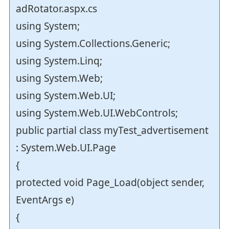
adRotator.aspx.cs
using System;
using System.Collections.Generic;
using System.Linq;
using System.Web;
using System.Web.UI;
using System.Web.UI.WebControls;
public partial class myTest_advertisement
: System.Web.UI.Page
{
protected void Page_Load(object sender,
EventArgs e)
{