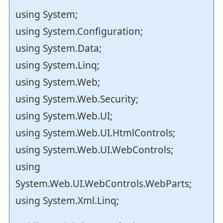
using System;
using System.Configuration;
using System.Data;
using System.Linq;
using System.Web;
using System.Web.Security;
using System.Web.UI;
using System.Web.UI.HtmlControls;
using System.Web.UI.WebControls;
using
System.Web.UI.WebControls.WebParts;
using System.Xml.Linq;