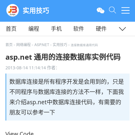
实用技巧
首页
编程
手机
软件
硬件
教程
平面
服务器
首页
网络编程
ASP.NET
实用技巧
>
>
>
> 连接数据库通用代码
asp.net 通用的连接数据库实例代码
2013-08-14 11:14:14
作者：
数据库连接是所有程序开发是会用到的，只是
不同程序与数据库连接的方法不一样，下面我
来介绍asp.net中数据库连接代码，有需要的
朋友可以参考一下
View Code