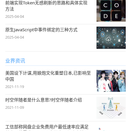
前端实现Token无感刷新的思路和具体实现
方法
2025-04-04
原生JavaScript中事件绑定的三种方式
2025-04-04
业界资讯
美国设下计谋,用娘炮文化重塑日本,已影响至
中国
2021-11-19
时空伴随者是什么意思?时空伴随者介绍
2021-11-09
工信部称网盘企业免费用户最低速率应满足