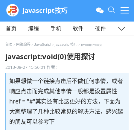
javascript技巧
首页
编程
手机
软件
硬件
教程
平面
服务器
首页
网络编程
JavaScript
javascript技巧
>
>
>
> javascript:void(0)
javascript:void(0)使用探讨
2013-08-27 15:56:01
作者：
如果想做一个链接点击后不做任何事情，或者
响应点击而完成其他事情一般都是设置属性
href = "#"其实还有比这更好的方法，下面为
大家整理了几种比较常见的解决方法，感兴趣
的朋友可以参考下