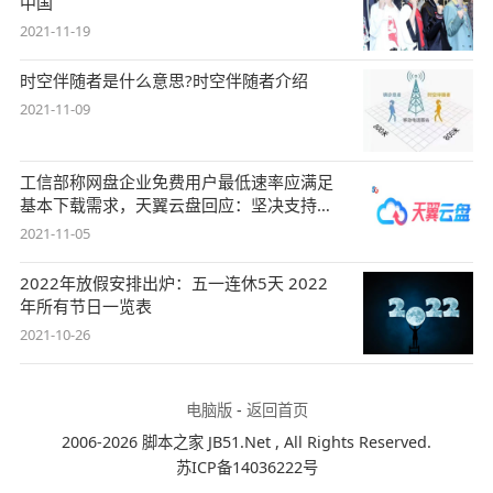
中国
2021-11-19
时空伴随者是什么意思?时空伴随者介绍
2021-11-09
工信部称网盘企业免费用户最低速率应满足
基本下载需求，天翼云盘回应：坚决支持，
始终
2021-11-05
2022年放假安排出炉：五一连休5天 2022
年所有节日一览表
2021-10-26
电脑版
-
返回首页
2006-2026 脚本之家 JB51.Net , All Rights Reserved.
苏ICP备14036222号