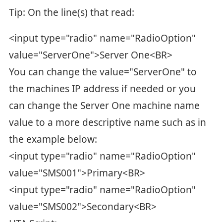
Tip: On the line(s) that read:
<input type="radio" name="RadioOption"
value="ServerOne">Server One<BR>
You can change the value="ServerOne" to
the machines IP address if needed or you
can change the Server One machine name
value to a more descriptive name such as in
the example below:
<input type="radio" name="RadioOption"
value="SMS001">Primary<BR>
<input type="radio" name="RadioOption"
value="SMS002">Secondary<BR>