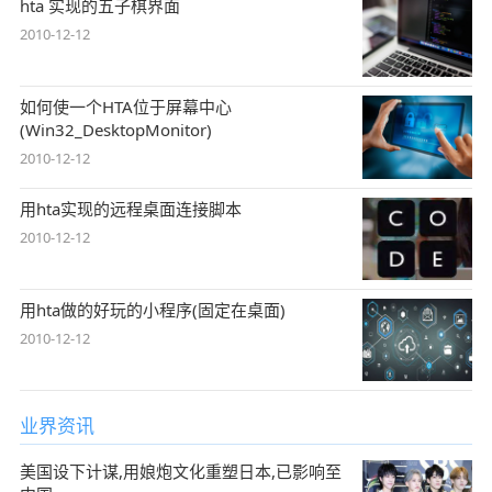
hta 实现的五子棋界面
2010-12-12
如何使一个HTA位于屏幕中心
(Win32_DesktopMonitor)
2010-12-12
用hta实现的远程桌面连接脚本
2010-12-12
用hta做的好玩的小程序(固定在桌面)
2010-12-12
业界资讯
美国设下计谋,用娘炮文化重塑日本,已影响至