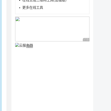
在线生成二维码工具(加强版)
更多在线工具
广告 商业广告，理性
广告 商业广告，理性选择