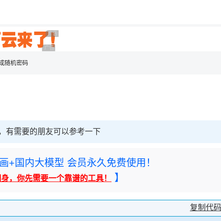
用◆
广告 商业广告，理性选择
广告 商业广告，理性选择
 生成随机密码
代码，有需要的朋友可以参考一下
rney绘画+国内大模型 会员永久免费使用！
】
翻身，你先需要一个靠谱的工具！
复制代