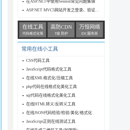
在ASP.NET中使用Session常见问题集锦
ASP.NET MVC5网站开发之登录、验证和注销管理员篇1(六)
在线工具
高防CDN
万恒网络
代码格式化等
T级 防护
IDC服务商
常用在线小工具
CSS代码工具
JavaScript代码格式化工具
在线XML格式化/压缩工具
php代码在线格式化美化工具
sql代码在线格式化美化工具
在线HTML转义/反转义工具
在线JSON代码检验/检验/美化/格式化
JavaScript正则在线测试工具