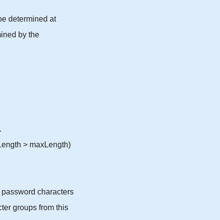
be determined at
mined by the
.
Length > maxLength)
 password characters
r groups from this