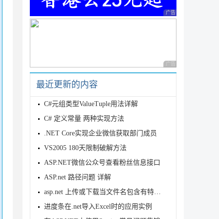
广告 商业广告，理性
广告 商业广告，理性
最近更新的内容
C#元组类型ValueTuple用法详解
C# 定义常量 两种实现方法
.NET Core实现企业微信获取部门成员
VS2005 180天限制破解方法
ASP.NET微信公众号查看粉丝信息接口
ASP.net 路径问题 详解
asp.net 上传或下载当文件名包含有特殊字符"#"的
进度条在.net导入Excel时的应用实例