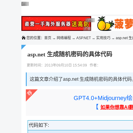
◆◆◆
广告 商业广告，理性选择
广告 商业广告，理性选择
广告 商业广告，理性选择
广告 商业广告，理性选择
广告 商业广告，理性选择
广告 商业广告，理性选择
广告 商业广告，理性选择
广告 商业广告，理性选择
您的位置：
首页
→
网络编程
→
ASP.NET
→
实用技巧
→ asp.net
asp.net 生成随机密码的具体代码
更新时间：2013年09月10日 15:54:09 作者：
这篇文章介绍了asp.net 生成随机密码的具体
GPT4.0+Midjou
【
如果你想靠AI
代码如下: