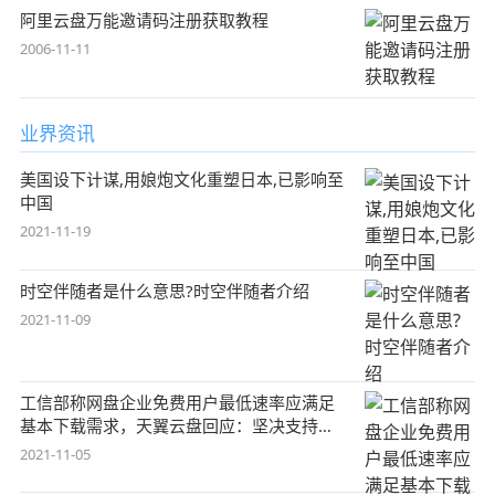
阿里云盘万能邀请码注册获取教程
2006-11-11
业界资讯
美国设下计谋,用娘炮文化重塑日本,已影响至
中国
2021-11-19
时空伴随者是什么意思?时空伴随者介绍
2021-11-09
工信部称网盘企业免费用户最低速率应满足
基本下载需求，天翼云盘回应：坚决支持，
始终
2021-11-05