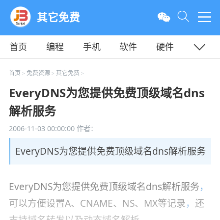
其它免费
首页
编程
手机
软件
硬件
教程
平面
服务器
首页
免费资源
其它免费
>
>
>
EveryDNS为您提供免费顶级域名dns
解析服务
2006-11-03 00:00:00
作者：
EveryDNS为您提供免费顶级域名dns解析服务
EveryDNS为您提供免费顶级域名dns解析服务
，
可以方便设置A、CNAME、NS、MX等记录
，
还
支持域名转发以及动态域名解析。