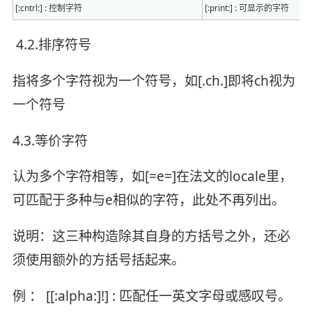
[:cntrl:] : 控制字符
[:print:] : 可显示的字符
4.2.排序符号
指将多个字符视为一个符号，如[.ch.]即将ch视为
一个符号
4.3.等价字符
认为多个字符相等，如[=e=]在法文的locale里，
可匹配于多种与e相似的字符，此处不再列出。
说明：这三种构造除其自身的方括号之外，还必
须使用额外的方括号括起来。
例 ： [[:alpha:]!] : 匹配任一英文字母或感叹号。