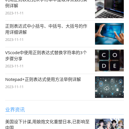
例详解
2023-11-11
正则表达式中小括号、中括号、大括号的作
用详细讲解
2023-11-11
VScode中使用正则表达式替换字符串的3个
步骤分享
2023-11-11
Notepad+正则表达式使用方法举例详解
2023-11-11
业界资讯
美国设下计谋,用娘炮文化重塑日本,已影响至
中国