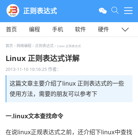
正则表达式
首页
编程
手机
软件
硬件
教程
平面
服务器
首页
网络编程
正则表达式
>
>
> Linux 正则表达式
Linux 正则表达式详解
2013-11-10 10:16:25
作者：
这篇文章主要介绍了linux 正则表达式的一些
使用方法，需要的朋友可以参考下
一.linux文本查找命令
在说linux正规表达式之前，还介绍下linux中查找