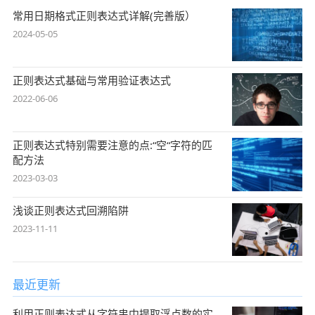
常用日期格式正则表达式详解(完善版）
2024-05-05
正则表达式基础与常用验证表达式
2022-06-06
正则表达式特别需要注意的点:“空“字符的匹
配方法
2023-03-03
浅谈正则表达式回溯陷阱
2023-11-11
最近更新
利用正则表达式从字符串中提取浮点数的实