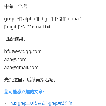
中有一个.号
grep '^[[:alpha:][:digit:]_]*@[[:alpha:]
[:digit:]]*\..*' email.txt
匹配结果：
hfutwyy@qq.com
aaa@.com
aaa@gmail.com
先到这里，后续再接着写。
您可能感兴趣的文章:
linux grep正则表达式与grep用法详解