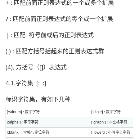
+ : 匹配前面正则表达式的一个或多个扩展
? : 匹配前面正则表达式的零个或一个扩展
| : 匹配|符号前或后的正则表达式
( ) : 匹配方括号括起来的正则表达式群
(4). 方括号（[]）表达式
4.1.字符集 [: :]
标识字符集，有如下几种：
[::alnum] : 数字字符
[:digit:] : 数字字符
[:alpha:] : 字母字符
[:graph:] : 非空格字符
[:blank:] : 空格与定位字符
[:lower:] : 小写字母字符