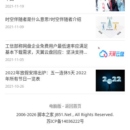
2021-11-19
时空伴随者是什么意思?时空伴随者介绍
2021-11-09
工信部称网盘企业免费用户最低速率应满足
基本下载需求，天翼云盘回应：坚决支持，
始终
2021-11-05
2022年放假安排出炉：五一连休5天 2022
年所有节日一览表
2021-10-26
电脑版
-
返回首页
2006-2026 脚本之家 JB51.Net , All Rights Reserved.
苏ICP备14036222号