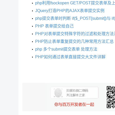
php利用fsockopen GET/POST提交表单
JQuery打造PHP的AJAX表单提交实例
php提交表单时判断 if($_POST[submit])与 if(i
PHP 表单提交给自己
PHP对表单提交特殊字符的过滤和处理方法
PHP防止表单重复提交的几种常用方法汇总
php 多个submit提交表单 处理方法
PHP如何通过表单直接提交大文件详解