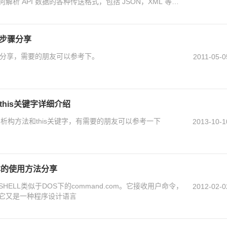
析 API 数据的各种传送格式，包括 JSON，XML 等
的步骤分享
步骤分享，需要的朋友可以参考下。
2011-05-0
this关键字详细介绍
,析构方法和this关键字，有需要的朋友可以参考一下
2013-10-1
脚本的使用方法分享
ELL类似于DOS下的command.com。它接收用户命令，
2012-02-0
它又是一种程序设计语言