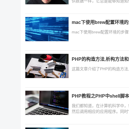
供数据一样，它总是能够知道如何解
等。
mac下使用brew配置环境
mac下使用brew配置环境的
PHP的构造方法,析构方法和
这篇文章介绍了PHP的构造方法
PHP教程之PHP中shell
我们都知道，在计算机科学中，SH
然后调用相应的应用程序。同时