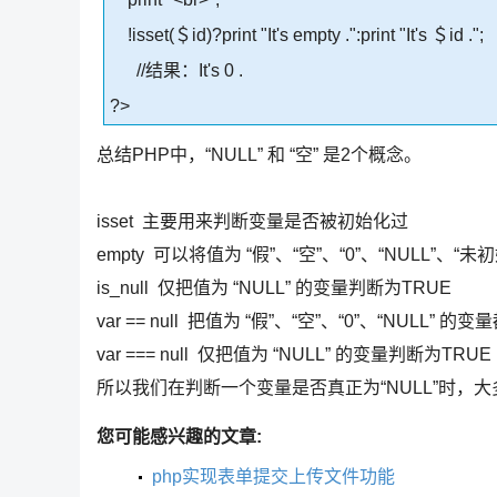
!isset(＄id)?print "It's empty .":print "It's ＄id .";
//结果：It's 0 .
?>
总结PHP中，“NULL” 和 “空” 是2个概念。
isset 主要用来判断变量是否被初始化过
empty 可以将值为 “假”、“空”、“0”、“NULL”、
is_null 仅把值为 “NULL” 的变量判断为TRUE
var == null 把值为 “假”、“空”、“0”、“NULL” 
var === null 仅把值为 “NULL” 的变量判断为TRUE
所以我们在判断一个变量是否真正为“NULL”时，大多使用 
您可能感兴趣的文章:
php实现表单提交上传文件功能