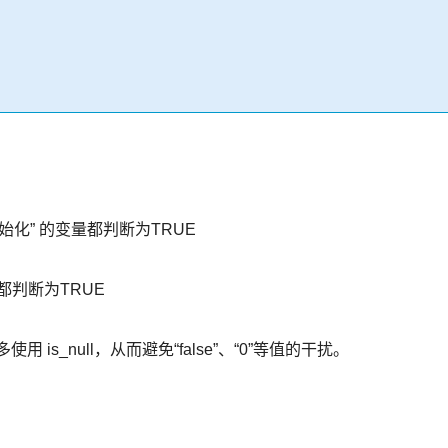
“未初始化” 的变量都判断为TRUE
的变量都判断为TRUE
is_null，从而避免“false”、“0”等值的干扰。