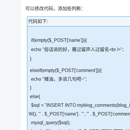
可以修改代码，添加些判断：
代码如下:
if(empty($_POST['name'])){
echo "俗话说的好，雁过留声人过留名<br />";
}
elseif(empty($_POST['comment'])){
echo "矮油，多说几句吧~";
}
else{
$sql = "INSERT INTO myblog_comments(blog_id, 
W(), '" . $_POST['name'] . "', '" . $_POST['comment']
mysql_query($sql);