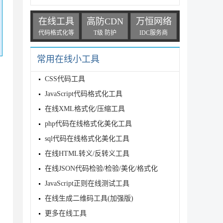
在线工具
高防CDN
万恒网络
代码格式化等
T级 防护
IDC服务商
常用在线小工具
CSS代码工具
JavaScript代码格式化工具
在线XML格式化/压缩工具
php代码在线格式化美化工具
sql代码在线格式化美化工具
在线HTML转义/反转义工具
在线JSON代码检验/检验/美化/格式化
JavaScript正则在线测试工具
在线生成二维码工具(加强版)
更多在线工具