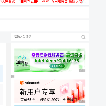
30天免费试
▉脚本云▉ChatGPT专用服务器 最低仅需
19元/月
广告 商业广告，理性
广告 商业广告，理性选择
广告 商业广告，理性