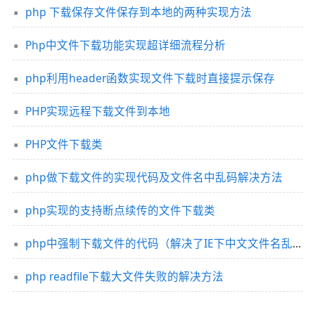
php 下载保存文件保存到本地的两种实现方法
Php中文件下载功能实现超详细流程分析
php利用header函数实现文件下载时直接提示保存
PHP实现远程下载文件到本地
PHP文件下载类
php做下载文件的实现代码及文件名中乱码解决方法
php实现的支持断点续传的文件下载类
php中强制下载文件的代码（解决了IE下中文文件名乱码问题）
php readfile下载大文件失败的解决方法