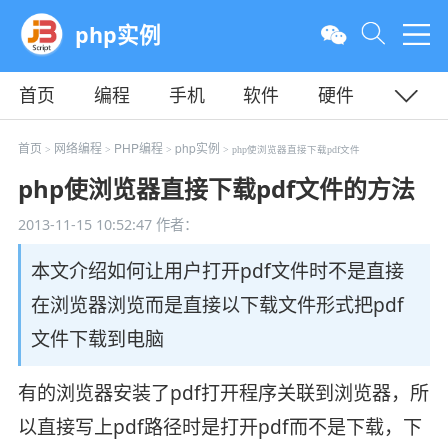
php实例
首页
编程
手机
软件
硬件
教程
平面
服务器
首页
网络编程
PHP编程
php实例
>
>
>
> php使浏览器直接下载pdf文件
php使浏览器直接下载pdf文件的方法
2013-11-15 10:52:47
作者：
本文介绍如何让用户打开pdf文件时不是直接
在浏览器浏览而是直接以下载文件形式把pdf
文件下载到电脑
有的浏览器安装了pdf打开程序关联到浏览器，所
以直接写上pdf路径时是打开pdf而不是下载，下