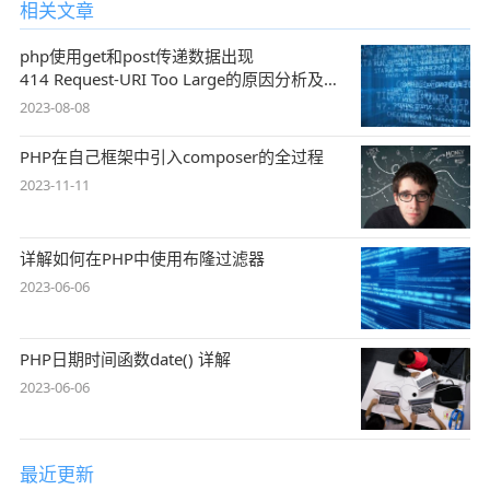
相关文章
php使用get和post传递数据出现
414 Request-URI Too Large的原因分析及解
决方案
2023-08-08
PHP在自己框架中引入composer的全过程
2023-11-11
详解如何在PHP中使用布隆过滤器
2023-06-06
PHP日期时间函数date() 详解
2023-06-06
最近更新