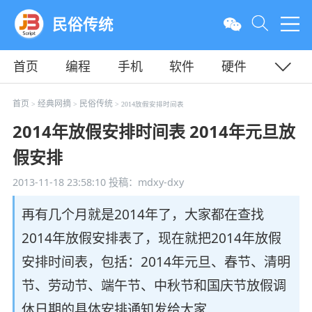
民俗传统
首页
编程
手机
软件
硬件
教程
平面
服务器
首页
经典网摘
民俗传统
>
>
> 2014放假安排时间表
2014年放假安排时间表 2014年元旦放
假安排
2013-11-18 23:58:10
投稿：mdxy-dxy
再有几个月就是2014年了，大家都在查找
2014年放假安排表了，现在就把2014年放假
安排时间表，包括：2014年元旦、春节、清明
节、劳动节、端午节、中秋节和国庆节放假调
休日期的具体安排通知发给大家