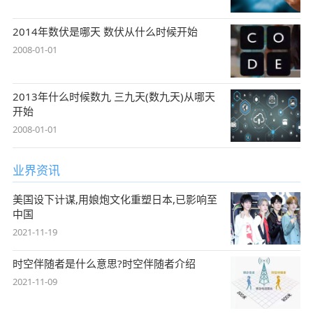
2014年数伏是哪天 数伏从什么时候开始
2008-01-01
2013年什么时候数九 三九天(数九天)从哪天
开始
2008-01-01
业界资讯
美国设下计谋,用娘炮文化重塑日本,已影响至
中国
2021-11-19
时空伴随者是什么意思?时空伴随者介绍
2021-11-09