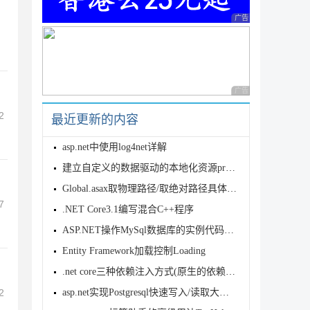
广告 商业广告，理性
广告 商业广告，理性
2
最近更新的内容
asp.net中使用log4net详解
建立自定义的数据驱动的本地化资源provider
Global.asax取物理路径/取绝对路径具体方法
7
.NET Core3.1编写混合C++程序
ASP.NET操作MySql数据库的实例代码讲解
Entity Framework加载控制Loading
.net core三种依赖注入方式(原生的依赖注入器，scruto
2
asp.net实现Postgresql快速写入/读取大量数据实例