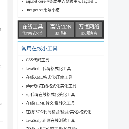
asp.net core标签助手的高级用法TagHelper+Form
.net get set用法小结
在线工具
高防CDN
万恒网络
1
代码格式化等
T级 防护
IDC服务商
常用在线小工具
CSS代码工具
4
JavaScript代码格式化工具
在线XML格式化/压缩工具
php代码在线格式化美化工具
sql代码在线格式化美化工具
5
在线HTML转义/反转义工具
在线JSON代码检验/检验/美化/格式化
JavaScript正则在线测试工具