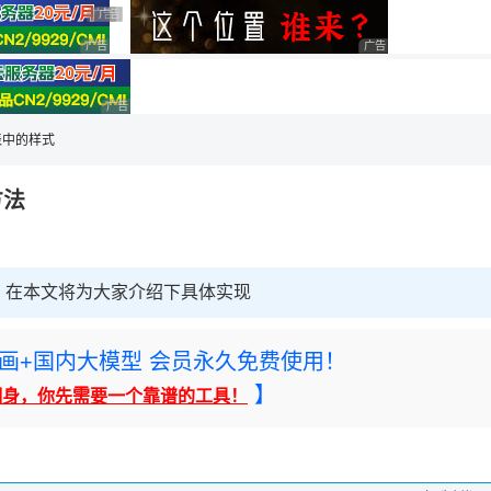
用◆
广告 商业广告，理性选择
广告 商业广告，理性选择
广告 商业广告，理性选择
广告 商业广告，理性选
广告 商业广告，理性选择
表中的样式
方法
，在本文将为大家介绍下具体实现
rney绘画+国内大模型 会员永久免费使用！
】
翻身，你先需要一个靠谱的工具！