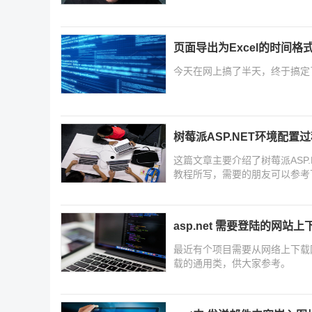
页面导出为Excel的时间格
今天在网上搞了半天，终于搞定
树莓派ASP.NET环境配置
这篇文章主要介绍了树莓派ASP.
教程所写，需要的朋友可以参考
asp.net 需要登陆的网
最近有个项目需要从网络上下载
载的通用类，供大家参考。