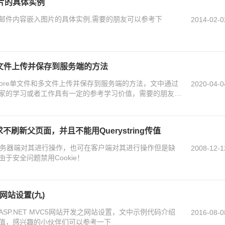
图片的具体实例
发送邮件内容嵌入图片的具体实例,需要的朋友可以参考下
2014-02-0
件和多文件上传并保存到服务端的方法
 Core单文件和多文件上传并保存到服务端的方法，文中通过
2020-04-0
家的学习或者工作具有一定的参考学习价值，需要的朋友们
不刷新父页面，并且不能用Querystring传值
在服务器端对其进行操作，也可在客户端对其进行操作但是缺
2008-12-1
于安全问题禁用Cookie！
之网站设置(九)
SP.NET MVC5网站开发之网站设置，文中示例代码介绍
2016-08-0
值，感兴趣的小伙伴们可以参考一下