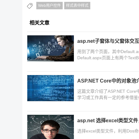
Web用户控件
样式表中样式
相关文章
asp.net子窗体与父窗体交
用到了两个页面，其中Default.a
Default.aspx页面上有两个
父窗体中的值，又接收了从子窗
ASP.NET Core中的对象池
这篇文章介绍了ASP.NET C
学习或工作具有一定的参考借鉴
asp.net 选择excel类
选择excel类型文件，利用Do