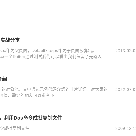
互实战分享
spx作为父页面，Default2.aspx作为子页面被弹出。
2013-02-0
TextBox一个Button通过测试我们可以看出我们保留了先输入到
体传递过来的值
介绍
ore中的对象池，文中通过示例代码介绍的非常详细。对大家的
2022-07-0
价值，需要的朋友可以参考下
型文件，利用Dos命令成批复制文件
s命令成批复制文件
2009-12-1