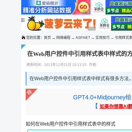
◆◆◆
广告 商业广告，理性选择
广告 商业广告，理性选择
广告 商业广告，理性选择
广告 商业广告，理性选择
广告 商业广告，理性选择
您的位置：
首页
→
网络编程
→
ASP.NET
→
实用技巧
→ 引用样式
在Web用户控件中引用样式表中样式的
更新时间：2013年11月21日 15:13:15 作者：
在Web用户控件中引用样式表中样式有很多方法
GPT4.0+Midjou
【
如果你想靠AI
如何在Web用户控件中引用样式表中的样式