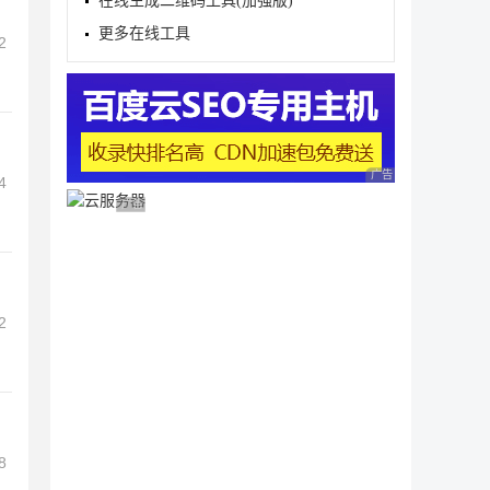
在线生成二维码工具(加强版)
更多在线工具
2
广告 商业广告，理性
4
广告 商业广告，理性选择
2
8