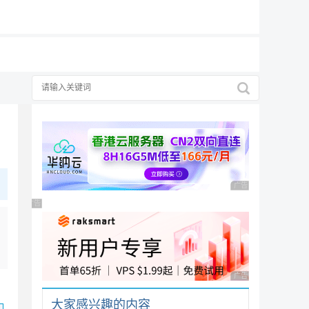
19元/月
择
广告 商业广告，理性
广告 商业广告，理性选择
广告 商业广告，理性
大家感兴趣的内容