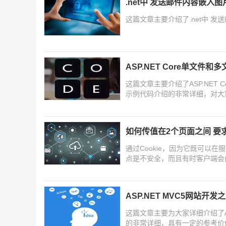
.net中 发送邮件内容嵌入
这篇文章主要介绍了.net中 
ASP.NET Core单文
这篇文章主要介绍了ASP.NET
示例代码介绍的非常详细，对大
下面随着小编来一起学习学习吧
如何传值在2个页面之间 要求
通过Cookie，因为它既可以
点是不安全，而且有时客户端会由
ASP.NET MVC5网站开发
这篇文章主要为大家详细介绍了A
的非常详细，具有一定的参考价