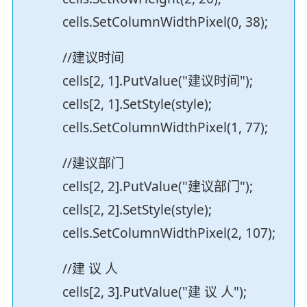
cells.SetColumnWidthPixel(0, 38);
//建议时间
cells[2, 1].PutValue("建议时间");
cells[2, 1].SetStyle(style);
cells.SetColumnWidthPixel(1, 77);
//建议部门
cells[2, 2].PutValue("建议部门");
cells[2, 2].SetStyle(style);
cells.SetColumnWidthPixel(2, 107);
//建 议 人
cells[2, 3].PutValue("建 议 人");