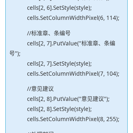
cells[2, 6].SetStyle(style);
cells.SetColumnWidthPixel(6, 114);
//标准章、条编号
cells[2, 7].PutValue("标准章、条编
号");
cells[2, 7].SetStyle(style);
cells.SetColumnWidthPixel(7, 104);
//意见建议
cells[2, 8].PutValue("意见建议");
cells[2, 8].SetStyle(style);
cells.SetColumnWidthPixel(8, 255);