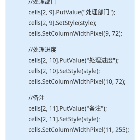
//处理部门
cells[2, 9].PutValue("处理部门");
cells[2, 9].SetStyle(style);
cells.SetColumnWidthPixel(9, 72);
//处理进度
cells[2, 10].PutValue("处理进度");
cells[2, 10].SetStyle(style);
cells.SetColumnWidthPixel(10, 72);
//备注
cells[2, 11].PutValue("备注");
cells[2, 11].SetStyle(style);
cells.SetColumnWidthPixel(11, 255);