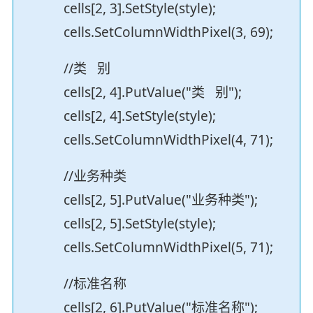
cells[2, 3].SetStyle(style);
cells.SetColumnWidthPixel(3, 69);
//类 别
cells[2, 4].PutValue("类 别");
cells[2, 4].SetStyle(style);
cells.SetColumnWidthPixel(4, 71);
//业务种类
cells[2, 5].PutValue("业务种类");
cells[2, 5].SetStyle(style);
cells.SetColumnWidthPixel(5, 71);
//标准名称
cells[2, 6].PutValue("标准名称");