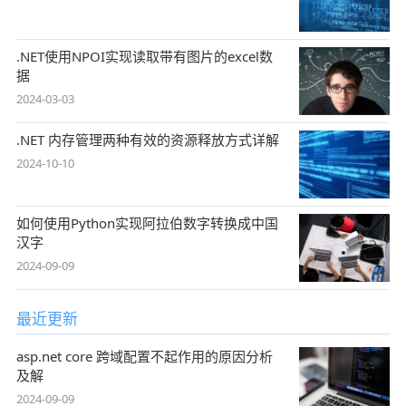
.NET使用NPOI实现读取带有图片的excel数
据
2024-03-03
.NET 内存管理两种有效的资源释放方式详解
2024-10-10
如何使用Python实现阿拉伯数字转换成中国
汉字
2024-09-09
最近更新
asp.net core 跨域配置不起作用的原因分析
及解
2024-09-09