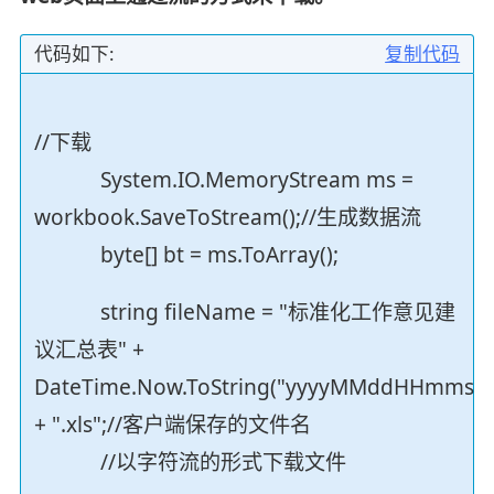
代码如下:
复制代码
//下载
System.IO.MemoryStream ms =
workbook.SaveToStream();//生成数据流
byte[] bt = ms.ToArray();
string fileName = "标准化工作意见建
议汇总表" +
DateTime.Now.ToString("yyyyMMddHHmmss"
+ ".xls";//客户端保存的文件名
//以字符流的形式下载文件