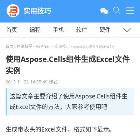
实用技巧
首页
编程
手机
软件
硬件
教程
平面
服务器
首页
网络编程
ASP.NET
实用技巧
>
>
>
> Aspose.Cells组件生成Excel文件
使用Aspose.Cells组件生成Excel文件
实例
2013-11-22 14:35:49
作者：
这篇文章主要介绍了使用Aspose.Cells组件生
成Excel文件的方法，大家参考使用吧
生成带表头的Excel文件，格式如下显示。