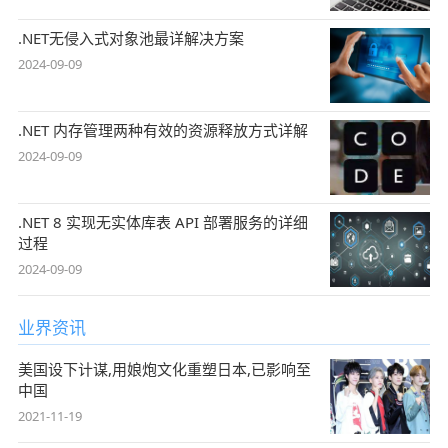
.NET无侵入式对象池最详解决方案
2024-09-09
.NET 内存管理两种有效的资源释放方式详解
2024-09-09
.NET 8 实现无实体库表 API 部署服务的详细
过程
2024-09-09
业界资讯
美国设下计谋,用娘炮文化重塑日本,已影响至
中国
2021-11-19