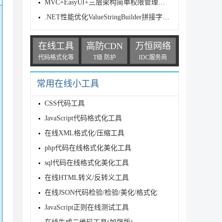
MVC+EasyUI+三层架构简单权限管理系统
.NET性能优化ValueStringBuilder拼接字符串使用实例
在线工具
高防CDN
万恒网络
代码格式化等
T级 防护
IDC服务商
常用在线小工具
CSS代码工具
JavaScript代码格式化工具
在线XML格式化/压缩工具
php代码在线格式化美化工具
sql代码在线格式化美化工具
在线HTML转义/反转义工具
在线JSON代码检验/检验/美化/格式化
JavaScript正则在线测试工具