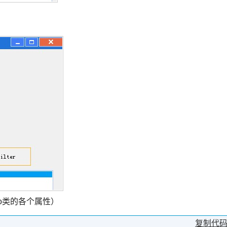
fo类的各个属性）
复制代