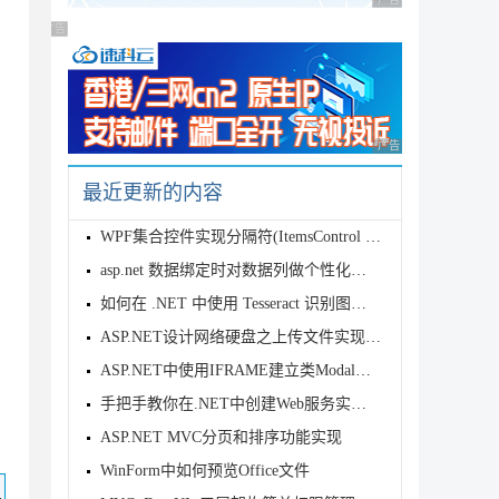
广告 商业广告，理性
广告 商业广告，理性选择
广告 商业广告，理性
最近更新的内容
WPF集合控件实现分隔符(ItemsControl Separator)
asp.net 数据绑定时对数据列做个性化处理
如何在 .NET 中使用 Tesseract 识别图片文字
ASP.NET设计网络硬盘之上传文件实现代码
ASP.NET中使用IFRAME建立类Modal窗口
手把手教你在.NET中创建Web服务实现方法
ASP.NET MVC分页和排序功能实现
WinForm中如何预览Office文件
码