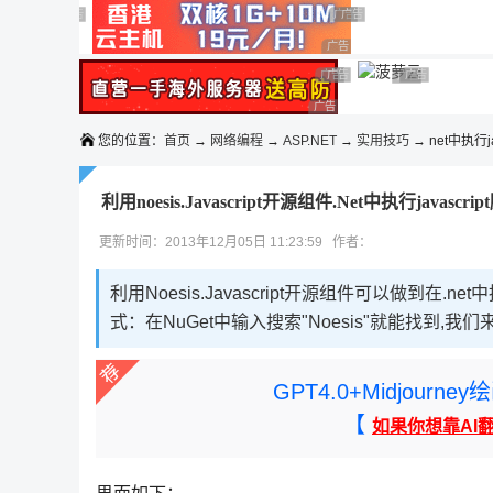
◆◆◆
广告 商业广告，理性选择
广告 商业广告，理性选择
广告 商业广告，理性选择
广告 商业广告，理性选择
广告 商业广告，理性选择
广告 商业广告，理性选择
广告 商业广告，理性选择
广告 商业广告
广告 商业广告，
广告 商业广告，理性选择
您的位置：
首页
→
网络编程
→
ASP.NET
→
实用技巧
→ net中执行ja
利用noesis.Javascript开源组件.Net中执行javascri
更新时间：2013年12月05日 11:23:59 作者：
利用Noesis.Javascript开源组件可以做到在
式：在NuGet中输入搜索"Noesis"就能找到,我们
GPT4.0+Midjou
【
如果你想靠AI