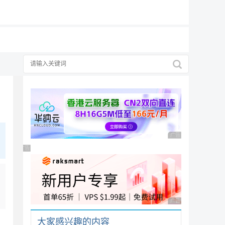
19元/月
广告 商业广告，理性
广告 商业广告，理性选择
广告 商业广告，理性
大家感兴趣的内容