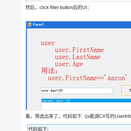
然后，click filter button后的UI：
看，筛选出来了，代码如下（js能调C#写的UserIn
代码如下: