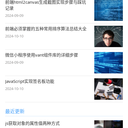
前端html2canvas生成截图实现步骤与踩坑
记录
2024-09-09
前端必须掌握的五种常用排序算法总结大全
2024-10-10
微信小程序使用vant组件库的详细步骤
2024-09-09
JavaScript实现签名板功能
2024-10-10
最近更新
js获取对象的属性值两种方式