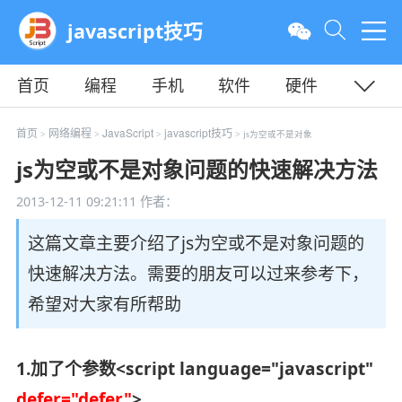
javascript技巧
首页
编程
手机
软件
硬件
教程
平面
服务器
首页
网络编程
JavaScript
javascript技巧
>
>
>
> js为空或不是对象
js为空或不是对象问题的快速解决方法
2013-12-11 09:21:11
作者：
这篇文章主要介绍了js为空或不是对象问题的
快速解决方法。需要的朋友可以过来参考下，
希望对大家有所帮助
1.加了个参数<script language="javascript"
defer="defer"
>