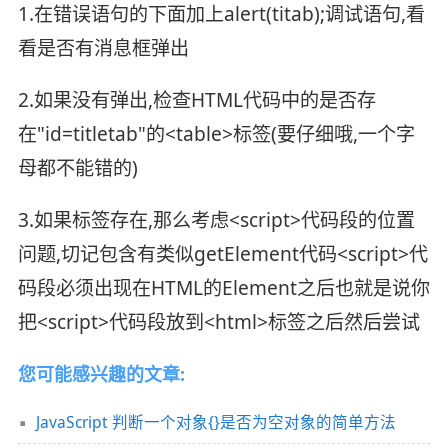
1.在错误语句的下面加上alert(titab);调试语句,看
看是否有消息框弹出
2.如果没有弹出,检查HTML代码中的是否存
在"id=titletab"的<table>标签(要仔细哦,一个字
母都不能错的)
3.如果标签存在,那么考虑<script>代码段的位置
问题,切记包含有类似getElement代码<script>代
码段必须出现在HTML的Element之后也就是说你
把<script>代码段放到<html>标签之后然后尝试
您可能感兴趣的文章:
JavaScript 判断一个对象{}是否为空对象的简单方法