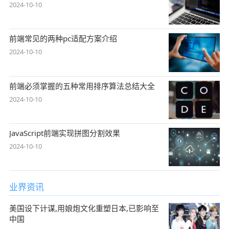
2024-10-10
前端常见的两种pc适配方案介绍
2024-10-10
前端必须掌握的五种常用排序算法总结大全
2024-10-10
JavaScript前端实现拼图分割效果
2024-10-10
业界资讯
美国设下计谋,用娘炮文化重塑日本,已影响至
中国