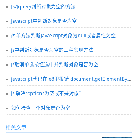
JS/Jquery判断对象为空的方法
Javascript中判断对象是否为空
简单方法判断JavaScript对象为null或者属性为空
js中判断对象是否为空的三种实现方法
js取消单选按钮选中并判断对象是否为空
javascript代码在ie8里报错 document.getElementById(...) 为空或不是对象的解决方法
js 解决“options为空或不是对象”
如何检查一个对象是否为空
相关文章