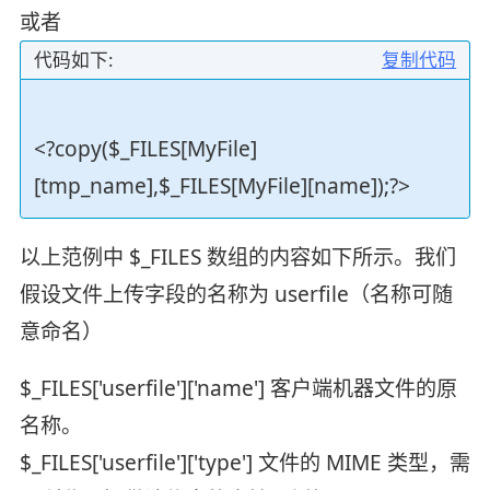
或者
代码如下:
复制代码
<?copy($_FILES[MyFile]
[tmp_name],$_FILES[MyFile][name]);?>
以上范例中 $_FILES 数组的内容如下所示。我们
假设文件上传字段的名称为 userfile（名称可随
意命名）
$_FILES['userfile']['name'] 客户端机器文件的原
名称。
$_FILES['userfile']['type'] 文件的 MIME 类型，需