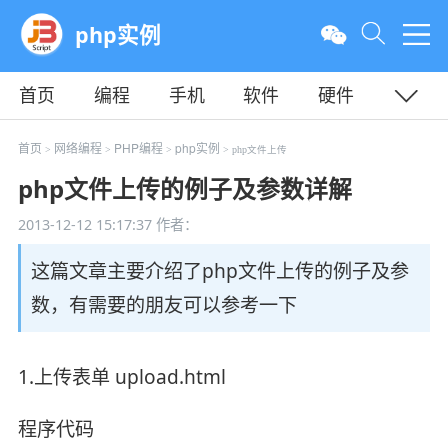
php实例
首页
编程
手机
软件
硬件
教程
平面
服务器
首页
网络编程
PHP编程
php实例
>
>
>
> php文件上传
php文件上传的例子及参数详解
2013-12-12 15:17:37
作者：
这篇文章主要介绍了php文件上传的例子及参
数，有需要的朋友可以参考一下
1.上传表单 upload.html
程序代码