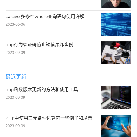
Laravel多条件where查询语句使用详解
2023-06-06
php行为验证码防止短信轰炸实例
2023-09-09
最近更新
php函数版本更新的方法和使用工具
2023-09-09
PHP中使用三元条件运算符一些例子和场景
2023-09-09