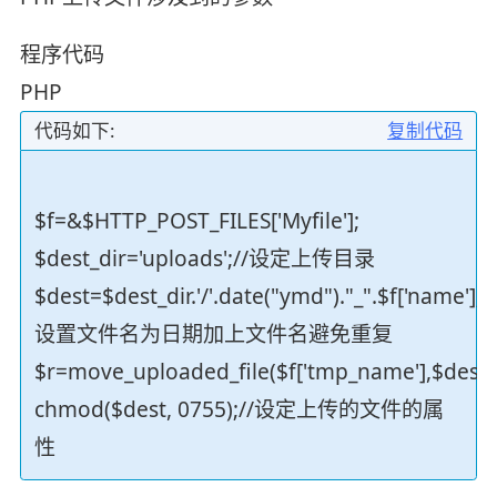
程序代码
PHP
代码如下:
复制代码
$f=&$HTTP_POST_FILES['Myfile'];
$dest_dir='uploads';//设定上传目录
$dest=$dest_dir.'/'.date("ymd")."_".$f['name'];//
设置文件名为日期加上文件名避免重复
$r=move_uploaded_file($f['tmp_name'],$dest)
chmod($dest, 0755);//设定上传的文件的属
性