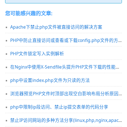
您可能感兴趣的文章:
Apache下禁止php文件被直接访问的解决方案
PHP中防止直接访问或查看或下载config.php文件的方法
PHP文件锁定写入实例解析
在Nginx中使用X-Sendfile头提升PHP文件下载的性能（针对大文件下载）
php中设置index.php文件为只读的方法
浏览器预览PHP文件时顶部出现空白影响布局分析原因及解决办法
php中限制ip段访问、禁止ip提交表单的代码分享
禁止IP访问网站的多种方法分享(linux,php,nginx,apache)