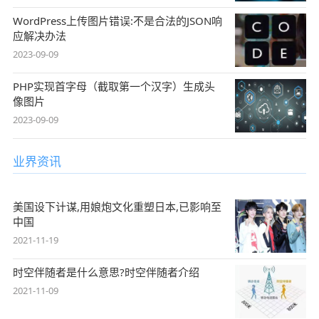
WordPress上传图片错误:不是合法的JSON响
应解决办法
2023-09-09
PHP实现首字母（截取第一个汉字）生成头
像图片
2023-09-09
业界资讯
美国设下计谋,用娘炮文化重塑日本,已影响至
中国
2021-11-19
时空伴随者是什么意思?时空伴随者介绍
2021-11-09