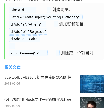
Dim a, d           
'
Set d = CreateObject("Scripting.Dictionary")
d.Add "a", "Athens"   
'
d.Add "b", "Belgrade"
d.Add "c", "Cairo"
...
删除第二个项目对
a = d
.Remove(
"b"
)
'
相关文章
vbs-toolkit VBSEdit 提供 免费的COM组件
2018-06-06
使用VBS实现Hosts文件一键配置实现代码
2019-09-09