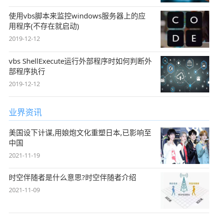
使用vbs脚本来监控windows服务器上的应
用程序(不存在就启动)
2019-12-12
vbs ShellExecute运行外部程序时如何判断外
部程序执行
2019-12-12
业界资讯
美国设下计谋,用娘炮文化重塑日本,已影响至
中国
2021-11-19
时空伴随者是什么意思?时空伴随者介绍
2021-11-09