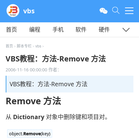
vbs
首页
编程
手机
软件
硬件
教程
平面
服务器
首页
脚本专栏
vbs
>
>
>
VBS教程：方法-Remove 方法
2006-11-16 00:00:00
作者：
VBS教程：方法-Remove 方法
Remove 方法
从
Dictionary
对象中删除键和项目对。
object.
Remove
(key)