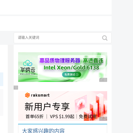
19元/月
广告 商业广告，理性
广告 商业广告，理性选择
广告 商业广告，理性
大家感兴趣的内容