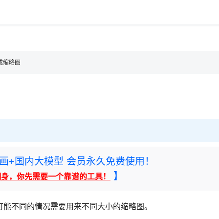
用◆
生成缩略图
rney绘画+国内大模型 会员永久免费使用！
】
翻身，你先需要一个靠谱的工具！
可能不同的情况需要用来不同大小的缩略图。