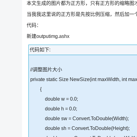
本文生成的图片都为正方形，只有正方形的缩略图
当我我这里说的正方形是先按比例压缩，然后加一个
代码：
新建outputimg.ashx
代码如下:
//调整图片大小
private static Size NewSize(int maxWidth, int maxH
{
double w = 0.0;
double h = 0.0;
double sw = Convert.ToDouble(Width);
double sh = Convert.ToDouble(Height);