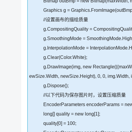
Bitmap outBmp = new Bitmap(maxWidth, ma
Graphics g = Graphics.FromImage(outBmp
//设置画布的描绘质量
g.CompositingQuality = CompositingQuality
g.SmoothingMode = SmoothingMode.HighQu
g.InterpolationMode = InterpolationMode.Hi
g.Clear(Color.White);
g.DrawImage(img, new Rectangle(((maxWidth - 
ewSize.Width, newSize.Height), 0, 0, img.Width, 
g.Dispose();
//以下代码为保存图片时，设置压缩质量
EncoderParameters encoderParams = new E
long[] quality = new long[1];
quality[0] = 100;