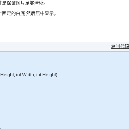
才是保证图片足够清晰。
固定的白底 然后居中显示。
复制代
eight, int Width, int Height)