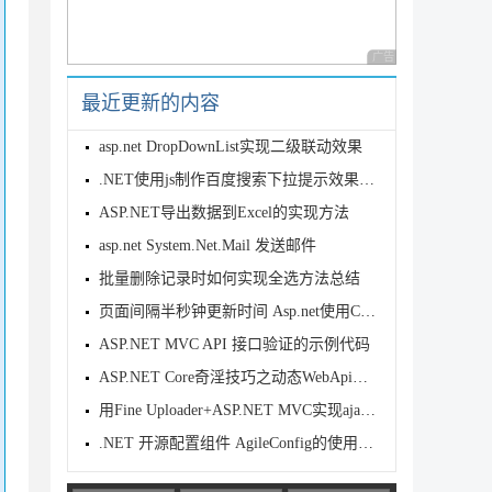
广告 商业广告，理性
最近更新的内容
asp.net DropDownList实现二级联动效果
.NET使用js制作百度搜索下拉提示效果(不是局部刷新)实现思路
ASP.NET导出数据到Excel的实现方法
asp.net System.Net.Mail 发送邮件
批量删除记录时如何实现全选方法总结
页面间隔半秒钟更新时间 Asp.net使用Comet开发http长连接示例分
ASP.NET MVC API 接口验证的示例代码
ASP.NET Core奇淫技巧之动态WebApi的实现
用Fine Uploader+ASP.NET MVC实现ajax文件上传[代
.NET 开源配置组件 AgileConfig的使用简介