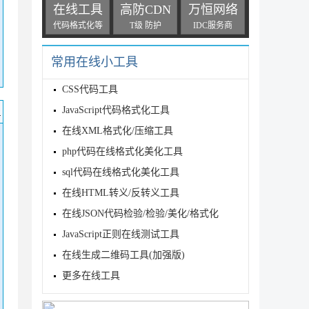
在线工具
高防CDN
万恒网络
代码格式化等
T级 防护
IDC服务商
常用在线小工具
CSS代码工具
码
JavaScript代码格式化工具
在线XML格式化/压缩工具
php代码在线格式化美化工具
sql代码在线格式化美化工具
在线HTML转义/反转义工具
在线JSON代码检验/检验/美化/格式化
JavaScript正则在线测试工具
在线生成二维码工具(加强版)
更多在线工具