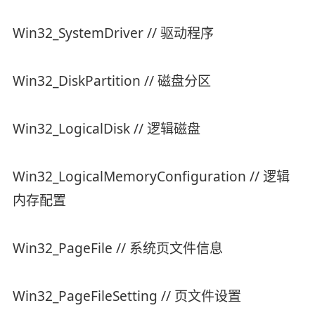
Win32_SystemDriver // 驱动程序
Win32_DiskPartition // 磁盘分区
Win32_LogicalDisk // 逻辑磁盘
Win32_LogicalMemoryConfiguration // 逻辑
内存配置
Win32_PageFile // 系统页文件信息
Win32_PageFileSetting // 页文件设置