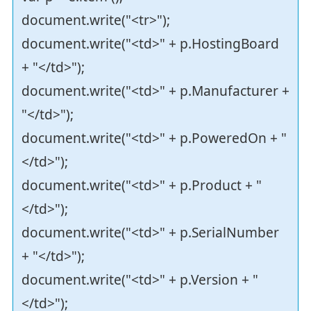
document.write("<tr>");
document.write("<td>" + p.HostingBoard
+ "</td>");
document.write("<td>" + p.Manufacturer +
"</td>");
document.write("<td>" + p.PoweredOn + "
</td>");
document.write("<td>" + p.Product + "
</td>");
document.write("<td>" + p.SerialNumber
+ "</td>");
document.write("<td>" + p.Version + "
</td>");