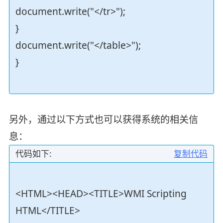
document.write("</tr>");
}
document.write("</table>");
}
另外，通过以下方式也可以获得系统的相关信
息：
代码如下:
复制代码
<HTML><HEAD><TITLE>WMI Scripting
HTML</TITLE>