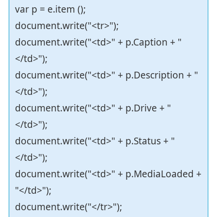
var p = e.item ();
document.write("<tr>");
document.write("<td>" + p.Caption + "
</td>");
document.write("<td>" + p.Description + "
</td>");
document.write("<td>" + p.Drive + "
</td>");
document.write("<td>" + p.Status + "
</td>");
document.write("<td>" + p.MediaLoaded +
"</td>");
document.write("</tr>");