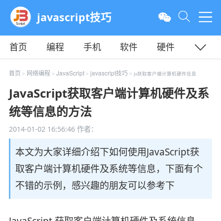
javascript技巧
首页
编程
手机
软件
硬件
教程
平面
服务器
首页
网络编程
JavaScript
javascript技巧
>
>
>
> js获取客户端计算机硬件信息
JavaScript获取客户端计算机硬件及系
统等信息的方法
2014-01-02 16:56:46
作者：
本文为大家详细介绍下如何使用JavaScript获
取客户端计算机硬件及系统等信息，下面有个
不错的示例，感兴趣的朋友可以参考下
JavaScript 获取客户端计算机硬件及系统信息