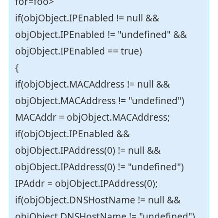
for=foo>
if(objObject.IPEnabled != null &&
objObject.IPEnabled != "undefined" &&
objObject.IPEnabled == true)
{
if(objObject.MACAddress != null &&
objObject.MACAddress != "undefined")
MACAddr = objObject.MACAddress;
if(objObject.IPEnabled &&
objObject.IPAddress(0) != null &&
objObject.IPAddress(0) != "undefined")
IPAddr = objObject.IPAddress(0);
if(objObject.DNSHostName != null &&
objObject.DNSHostName != "undefined")