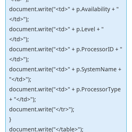
document.write("<td>" + p.Availability + "
</td>");
document.write("<td>" + p.Level + "
</td>");
document.write("<td>" + p.ProcessorID + "
</td>");
document.write("<td>" + p.SystemName +
"</td>");
document.write("<td>" + p.ProcessorType
+ "</td>");
document.write("</tr>");
}
document.write("</table>");